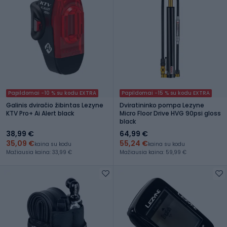
Papildomai -10 % su kodu EXTRA
Papildomai -15 % su kodu EXTRA
Galinis dviračio žibintas Lezyne
Dviratininko pompa Lezyne
KTV Pro+ Ai Alert black
Micro Floor Drive HVG 90psi gloss
black
38,99 €
64,99 €
35,09 €
55,24 €
kaina su kodu
kaina su kodu
Mažiausia kaina: 33,99 €
Mažiausia kaina: 59,99 €