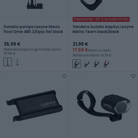
Papildomai -20 % su kodu EXTRA
Dviračio pompa Lezyne Macro
Vandens butelio krepšys Lezyne
Floor Drive ABS 220psi flat black
Matrix Team black/black
35,99 €
21,99 €
17,59 €
Rekomenduojama gamintojo kaina:
kaina su kodu
47,99 €
Mažiausia kaina: 19,79 €