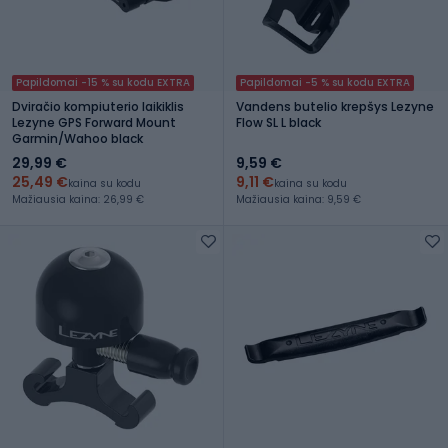
Papildomai -15 % su kodu EXTRA
Papildomai -5 % su kodu EXTRA
Dviračio kompiuterio laikiklis
Vandens butelio krepšys Lezyne
Lezyne GPS Forward Mount
Flow SL L black
Garmin/Wahoo black
29,99 €
9,59 €
25,49 €
9,11 €
kaina su kodu
kaina su kodu
Mažiausia kaina: 26,99 €
Mažiausia kaina: 9,59 €