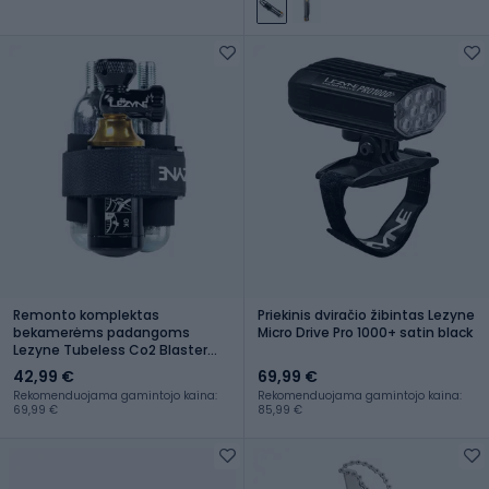
Remonto komplektas
Priekinis dviračio žibintas Lezyne
bekamerėms padangoms
Micro Drive Pro 1000+ satin black
Lezyne Tubeless Co2 Blaster
black/gold
42,99 €
69,99 €
Rekomenduojama gamintojo kaina:
Rekomenduojama gamintojo kaina:
69,99 €
85,99 €