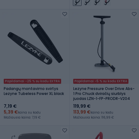
Papildomai -25 % su kodu EXTRA
Papildomai -5 % su kodu EXTRA
Padangų montavimo svirtys
Lezyne Pressure Over Drive Abs-
Lezyne Tubeless Power XL black
1 Pro Chuck dviračių siurblys
juodas LZN-1-FP-PRODR-V204
7,19 €
119,99 €
5,39 €
113,99 €
kaina su kodu
kaina su kodu
Mažiausia kaina: 7,19 €
Mažiausia kaina: 116,99 €