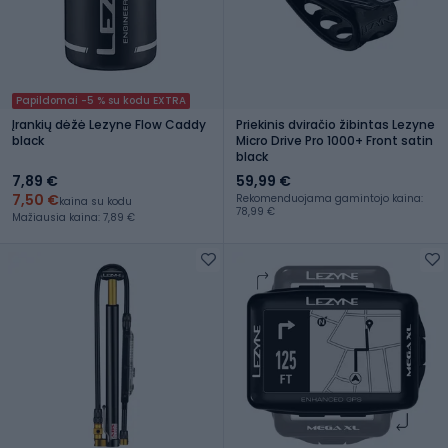
Papildomai -5 % su kodu EXTRA
Įrankių dėžė Lezyne Flow Caddy
Priekinis dviračio žibintas Lezyne
black
Micro Drive Pro 1000+ Front satin
black
7,89 €
59,99 €
7,50 €
Rekomenduojama gamintojo kaina:
kaina su kodu
78,99 €
Mažiausia kaina: 7,89 €