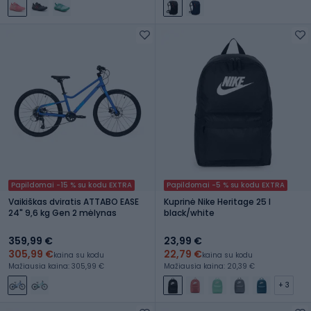
Papildomai -15 % su kodu EXTRA
Papildomai -5 % su kodu EXTRA
Vaikiškas dviratis ATTABO EASE
Kuprinė Nike Heritage 25 l
24" 9,6 kg Gen 2 mėlynas
black/white
359,99 €
23,99 €
305,99 €
22,79 €
kaina su kodu
kaina su kodu
Mažiausia kaina: 305,99 €
Mažiausia kaina: 20,39 €
+ 3