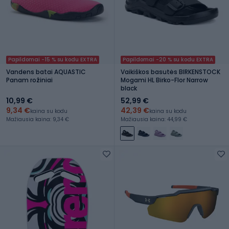
Papildomai -15 % su kodu EXTRA
Papildomai -20 % su kodu EXTRA
Vandens batai AQUASTIC
Vaikiškos basutės BIRKENSTOCK
Panam rožiniai
Mogami HL Birko-Flor Narrow
black
10,99 €
52,99 €
9,34 €
42,39 €
kaina su kodu
kaina su kodu
Mažiausia kaina: 9,34 €
Mažiausia kaina: 44,99 €