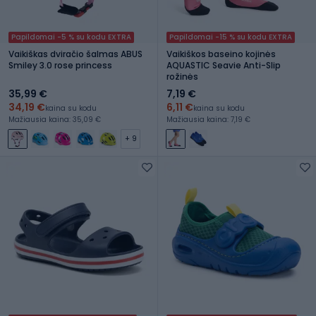
Papildomai -5 % su kodu EXTRA
Papildomai -15 % su kodu EXTRA
Vaikiškas dviračio šalmas ABUS
Vaikiškos baseino kojinės
Smiley 3.0 rose princess
AQUASTIC Seavie Anti-Slip
rožinės
35,99 €
7,19 €
34,19 €
6,11 €
kaina su kodu
kaina su kodu
Mažiausia kaina: 35,09 €
Mažiausia kaina: 7,19 €
+ 9