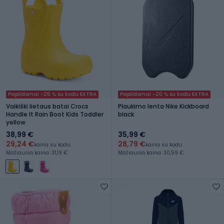
Papildomai -25 % su kodu EXTRA
Papildomai -20 % su kodu EXTRA
Vaikiški lietaus batai Crocs
Plaukimo lenta Nike Kickboard
Handle It Rain Boot Kids Toddler
black
yellow
38,99 €
35,99 €
29,24 €
28,79 €
kaina su kodu
kaina su kodu
Mažiausia kaina: 31,19 €
Mažiausia kaina: 30,59 €