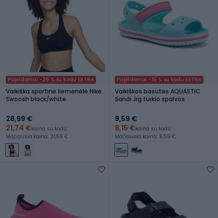
Papildomai -25 % su kodu EXTRA
Papildomai -15 % su kodu EXTRA
Vaikiška sportinė liemenėlė Nike
Vaikiškos basutės AQUASTIC
Swoosh black/white
Sandi Jrg turkio spalvos
28,99 €
9,59 €
21,74 €
8,15 €
kaina su kodu
kaina su kodu
Mažiausia kaina: 21,59 €
Mažiausia kaina: 9,59 €