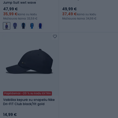
Jump Suit wet wave
47,99 €
49,99 €
35,99 €
37,49 €
kaina su kodu
kaina su kodu
Mažiausia kaina: 33,59 €
Mažiausia kaina: 34,99 €
Papildomai -20 % su kodu EXTRA
Vaikiška kepurė su snapeliu Nike
Dri-FIT Club black/flt gold
14,99 €