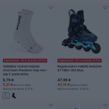
Papildomai -10 % su kodu EXTRA
Papildomai -10 % su kodu EXTRA
Vaikiškos futbolo kojinės
Reguliuojami vaikiški riedučiai
OneTeam Precision Grip non-
ATTABO JGX blue
slip 2-pack white
5,79 €
47,99 €
5,21 €
43,19 €
kaina su kodu
kaina su kodu
Mažiausia kaina: 5,79 €
Mažiausia kaina: 47,69 €