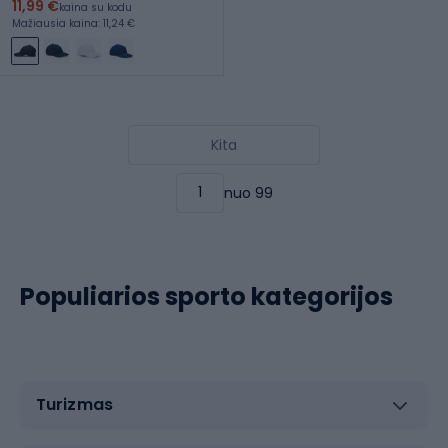
11,99 €
kaina su kodu
Mažiausia kaina: 11,24 €
Kita
nuo 99
Populiarios sporto kategorijos
Turizmas