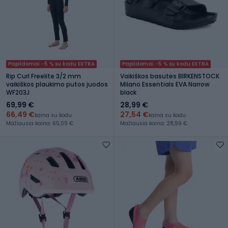
Papildomai -5 % su kodu EXTRA
Papildomai -5 % su kodu EXTRA
Rip Curl Freelite 3/2 mm
Vaikiškos basutės BIRKENSTOCK
vaikiškos plaukimo putos juodos
Milano Essentials EVA Narrow
WF203J
black
69,99 €
28,99 €
66,49 €
27,54 €
kaina su kodu
kaina su kodu
Mažiausia kaina: 65,09 €
Mažiausia kaina: 28,99 €