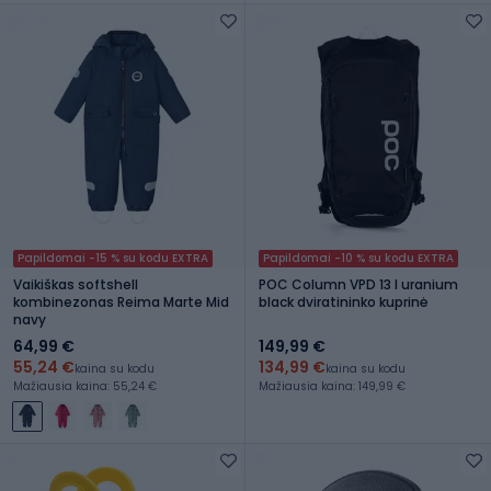
Papildomai -15 % su kodu EXTRA
Papildomai -10 % su kodu EXTRA
Vaikiškas softshell
POC Column VPD 13 l uranium
kombinezonas Reima Marte Mid
black dviratininko kuprinė
navy
64,99 €
149,99 €
55,24 €
134,99 €
kaina su kodu
kaina su kodu
Mažiausia kaina: 55,24 €
Mažiausia kaina: 149,99 €