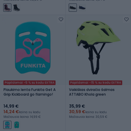
Papildomai -5 % su kodu EXTRA
Papildomai -15 % su kodu EXTRA
Plaukimo lenta Funkita Get A
Vaikiškas dviračio šalmas
Grip Kickboard go flamingo!
ATTABO Khola green
14,99 €
35,99 €
14,24 €
30,59 €
kaina su kodu
kaina su kodu
Mažiausia kaina: 14,99 €
Mažiausia kaina: 30,59 €