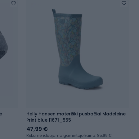
ė
Helly Hansen moteriški pusbačiai Madeleine
Print blue 11671_555
47,99 €
Rekomenduojama gamintojo kaina: 85,99 €