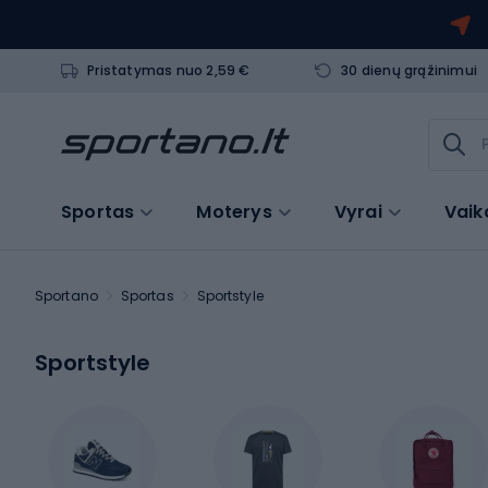
Pristatymas nuo 2,59 €
30 dienų grąžinimui
Sportas
Moterys
Vyrai
Vaik
Sportano
Sportas
Sportstyle
Sportstyle