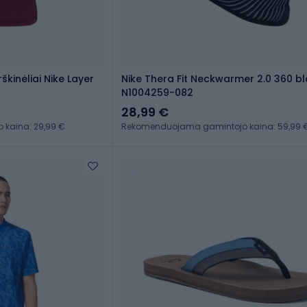
škinėliai Nike Layer
Nike Thera Fit Neckwarmer 2.0 360 b
N1004259-082
28,99 €
kaina: 29,99 €
Rekomenduojama gamintojo kaina: 59,99 