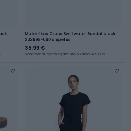
lack
Moteriškos Crocs Swiftwater Sandal black
203998-060 šlepetės
35,99 €
€
Rekomenduojama gamintojo kaina: 42,99 €