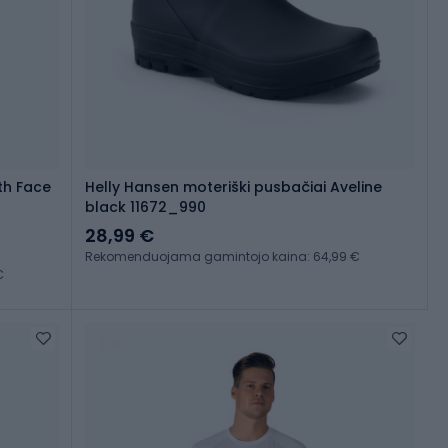
rth Face
Helly Hansen moteriški pusbačiai Aveline
black 11672_990
28,99 €
Rekomenduojama gamintojo kaina: 64,99 €
€