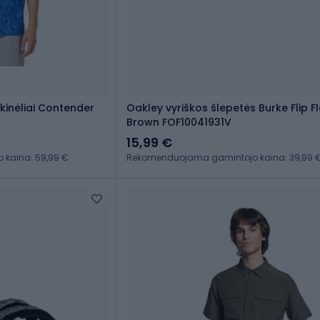
kinėliai Contender
Oakley vyriškos šlepetės Burke Flip F
Brown FOF10041931V
15,99 €
kaina: 59,99 €
Rekomenduojama gamintojo kaina: 39,99 