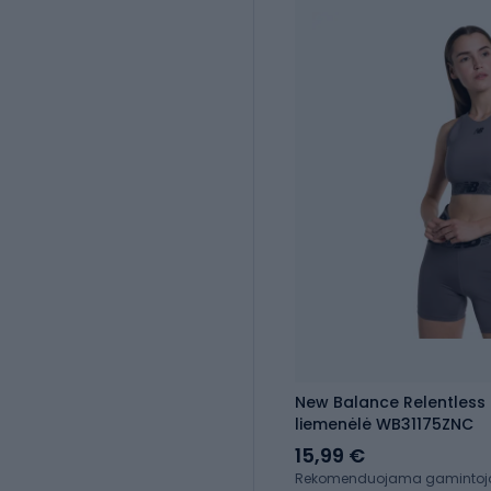
New Balance Relentless 
liemenėlė WB31175ZNC
15,99 €
Rekomenduojama gamintojo 