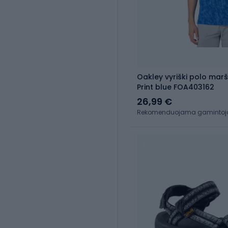
Oakley vyriški polo marš
Print blue FOA403162
26,99 €
Rekomenduojama gamintojo 