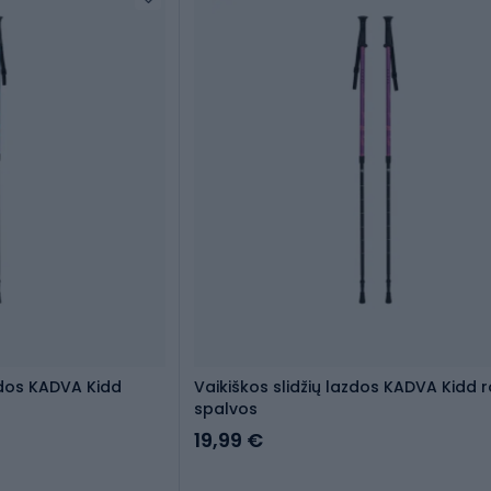
zdos KADVA Kidd
Vaikiškos slidžių lazdos KADVA Kidd r
spalvos
19,99 €