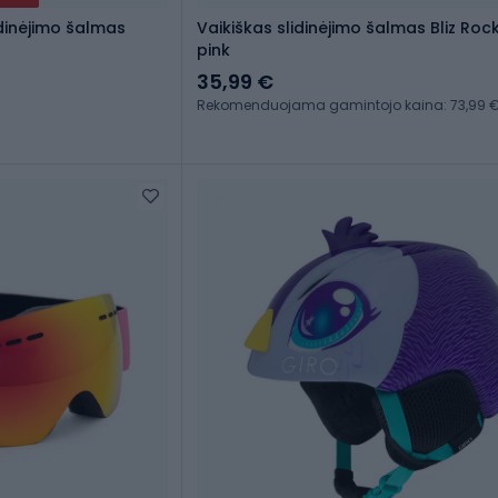
dinėjimo šalmas
Vaikiškas slidinėjimo šalmas Bliz Roc
pink
35,99 €
Rekomenduojama gamintojo kaina: 73,99 