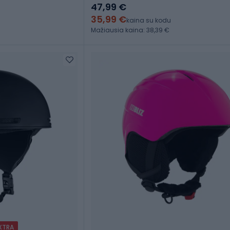
47,99 €
35,99 €
kaina su kodu
Mažiausia kaina: 38,39 €
EXTRA