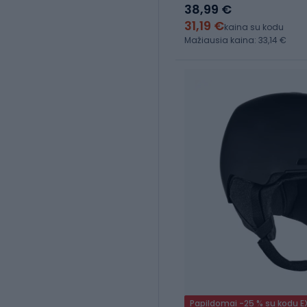
38,99 €
31,19 €
kaina su kodu
Mažiausia kaina: 33,14 €
Papildomai -25 % su kodu 