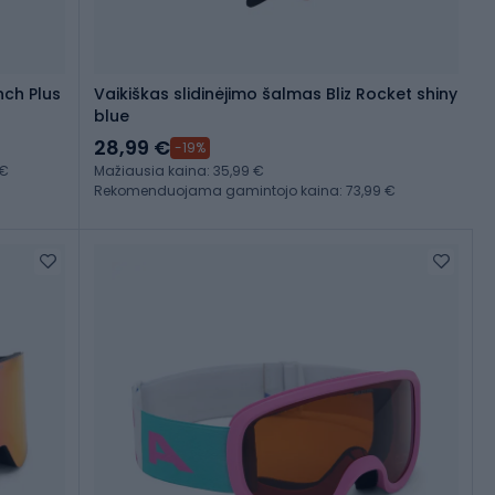
nch Plus
Vaikiškas slidinėjimo šalmas Bliz Rocket shiny
blue
28,99 €
-19%
 €
Mažiausia kaina: 35,99 €
Rekomenduojama gamintojo kaina: 73,99 €