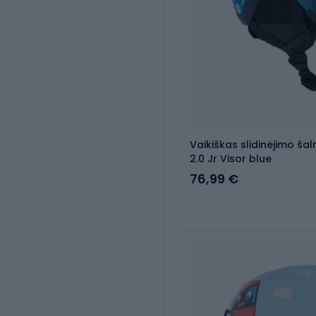
Vaikiškas slidinėjimo š
2.0 Jr Visor blue
76,99 €