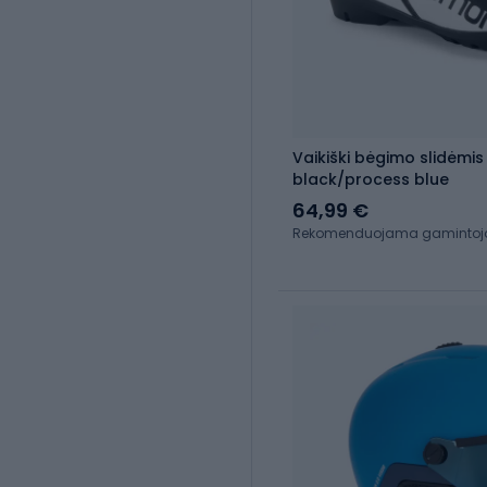
Vaikiški bėgimo slidėmi
black/process blue
64,99 €
Rekomenduojama gamintojo 