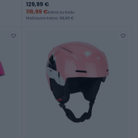
129,99 €
116,99 €
kaina su kodu
Mažiausia kaina: 98,99 €