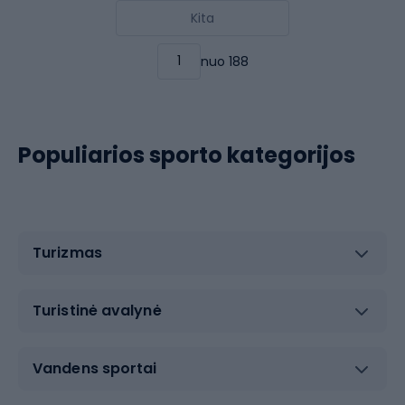
Kita
nuo 188
Populiarios sporto kategorijos
Turizmas
Turistinė avalynė
Vandens sportai