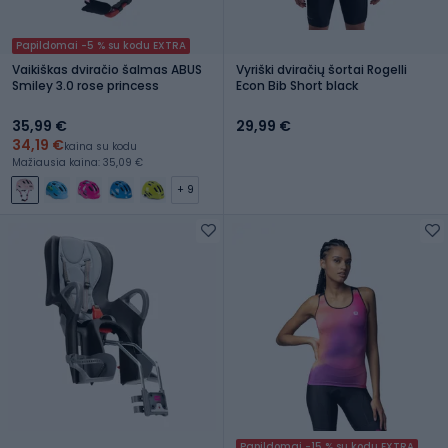
Papildomai -5 % su kodu EXTRA
Vaikiškas dviračio šalmas ABUS
Vyriški dviračių šortai Rogelli
Smiley 3.0 rose princess
Econ Bib Short black
35,99 €
29,99 €
34,19 €
kaina su kodu
Mažiausia kaina: 35,09 €
+ 9
Papildomai -15 % su kodu EXTRA