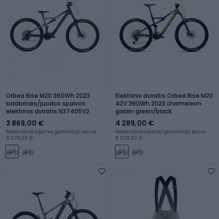
Orbea Rise M20 360Wh 2023
Elektrinis dviratis Orbea Rise M20
sidabrinės/juodos spalvos
42V 360Wh 2023 chameleon
elektrinis dviratis N37405V2
goblin green/black
3 869,00 €
4 289,00 €
Rekomenduojama gamintojo kaina:
Rekomenduojama gamintojo kaina:
8 579,00 €
8 579,00 €