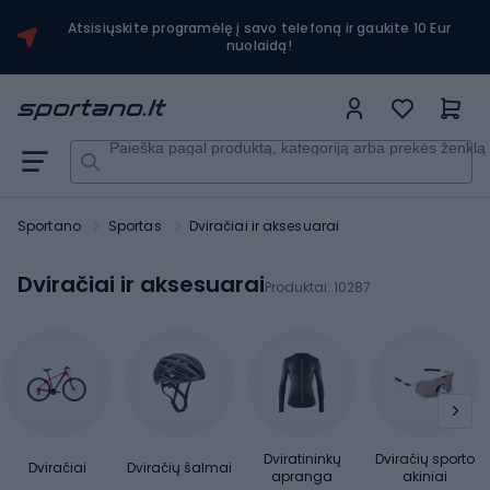
Atsisiųskite programėlę į savo telefoną ir gaukite 10 Eur
nuolaidą!
Paieška pagal produktą, kategoriją arba prekės ženklą
Sportano
Sportas
Dviračiai ir aksesuarai
Dviračiai ir aksesuarai
Produktai:
10287
Dviratininkų
Dviračių sporto
Dviračiai
Dviračių šalmai
apranga
akiniai