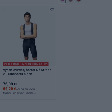
Papildomai -10 % su kodu EXTRA
Vyriški dviračių šortai Alé Strada
2.0 Bibshorts black
76,99 €
69,29 €
kaina su kodu
Mažiausia kaina: 76,99 €