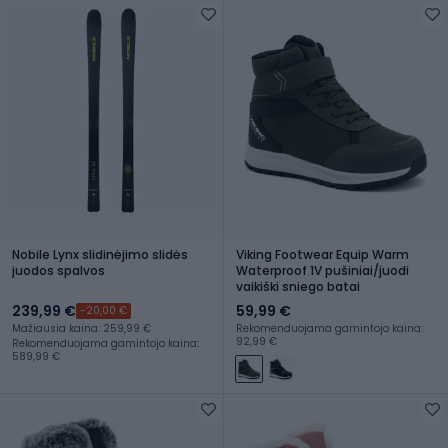
Nobile Lynx slidinėjimo slidės
Viking Footwear Equip Warm
juodos spalvos
Waterproof 1V pušiniai/juodi
vaikiški sniego batai
239,99 €
59,99 €
-20,00 €
Mažiausia kaina: 259,99 €
Rekomenduojama gamintojo kaina:
92,99 €
Rekomenduojama gamintojo kaina:
589,99 €