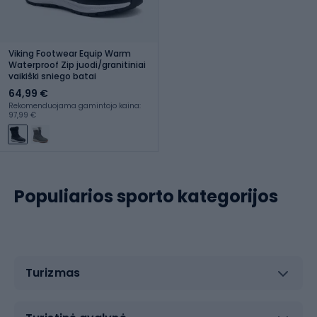
Viking Footwear Equip Warm
Waterproof Zip juodi/granitiniai
vaikiški sniego batai
64,99 €
Rekomenduojama gamintojo kaina:
97,99 €
Populiarios sporto kategorijos
Turizmas