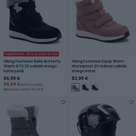
Papildomai -15 % su kodu EXTRA
Viking Footwear Belle Butterfly
Viking Footwear Equip Warm
Warm GTX 2V vaikiški sniego
Waterproof 2V rožiniai vaikiški
batai juodi
sniego batai
66,99 €
83,99 €
56,94 €
kaina su kodu
Mažiausia kaina: 56,94 €