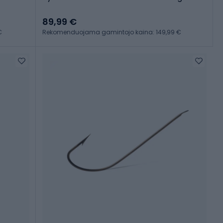
89,99 €
€
Rekomenduojama gamintojo kaina: 149,99 €