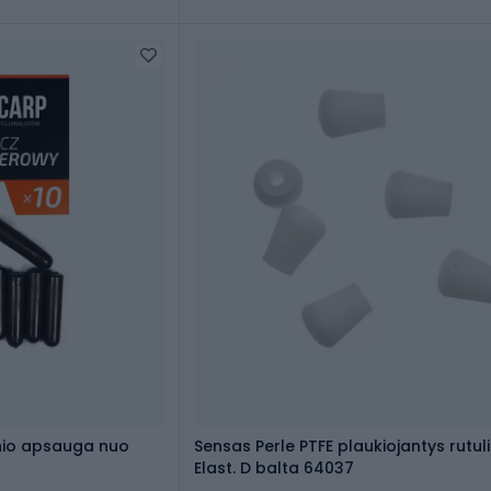
nio apsauga nuo
Sensas Perle PTFE plaukiojantys rutul
Elast. D balta 64037