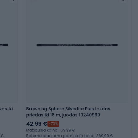
vas iki
Browning Sphere Silverlite Plus lazdos
priedas iki 16 m, juodas 10240999
42,99 €
-73%
Mažiausia kaina: 159,99 €
 €
Rekomenduojama gamintojo kaina: 369,99 €