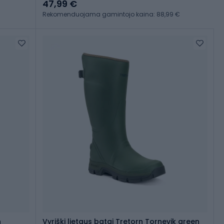
47,99 €
Rekomenduojama gamintojo kaina: 88,99 €
n
Vyriški lietaus batai Tretorn Tornevik green