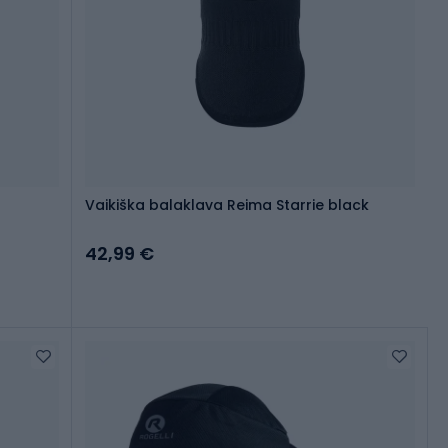
Vaikiška balaklava Reima Starrie black
42,99 €