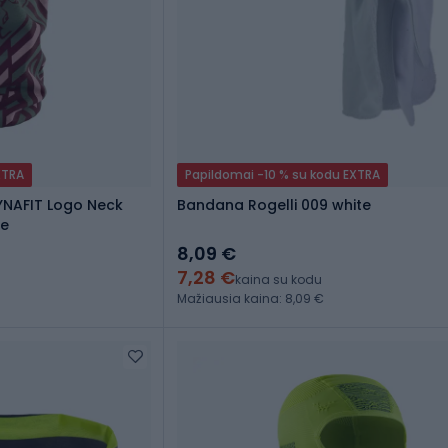
XTRA
Papildomai -10 % su kodu EXTRA
YNAFIT Logo Neck
Bandana Rogelli 009 white
le
8,09 €
7,28 €
kaina su kodu
Mažiausia kaina: 8,09 €