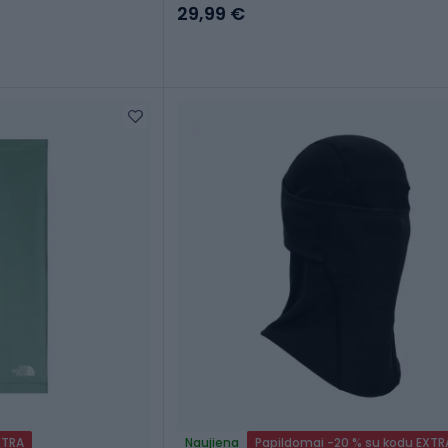
29,99 €
XTRA
Naujiena
Papildomai -20 % su kodu EXTR