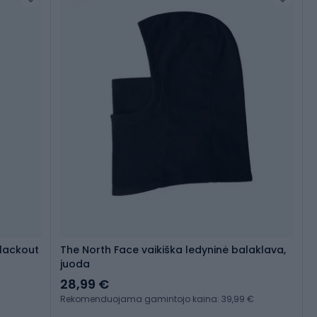
blackout
The North Face vaikiška ledyninė balaklava,
juoda
28,99 €
Rekomenduojama gamintojo kaina: 39,99 €