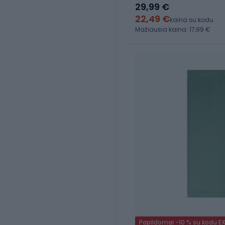
29,99 €
22,49 €
kaina su kodu
Mažiausia kaina: 17,99 €
Papildomai -10 % su kodu E