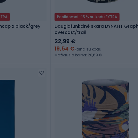
XTRA
Papildomai -15 % su kodu EXTRA
mcap x black/grey
Daugiafunkcinė skara DYNAFIT Graph
overcast/trail
22,99 €
19,54 €
kaina su kodu
Mažiausia kaina: 20,69 €