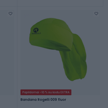
Papildomai -10 % su kodu EXTRA
Bandana Rogelli 009 fluor