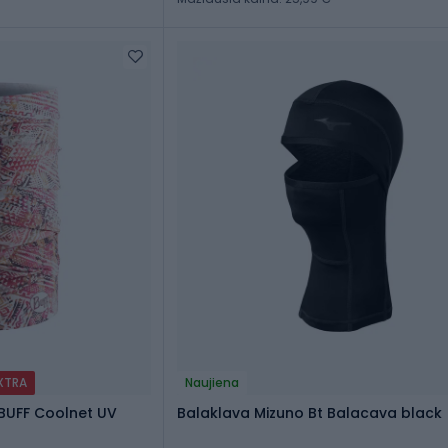
EXTRA
Naujiena
 BUFF Coolnet UV
Balaklava Mizuno Bt Balacava black