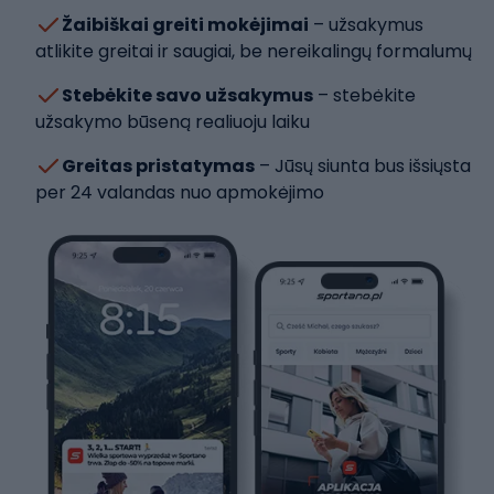
Žaibiškai greiti mokėjimai
– užsakymus
atlikite greitai ir saugiai, be nereikalingų formalumų
Stebėkite savo užsakymus
– stebėkite
užsakymo būseną realiuoju laiku
Greitas pristatymas
– Jūsų siunta bus išsiųsta
per 24 valandas nuo apmokėjimo