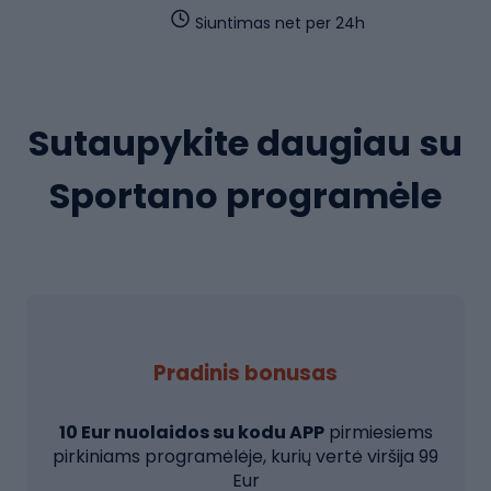
Siuntimas net per 24h
Sutaupykite daugiau su
Sportano programėle
Pradinis bonusas
10 Eur nuolaidos su kodu APP
pirmiesiems
pirkiniams programėlėje, kurių vertė viršija 99
Eur