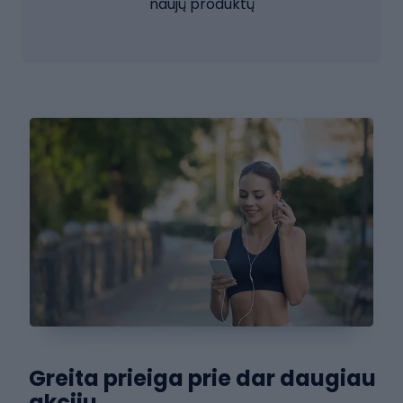
naujų produktų
Greita prieiga prie dar daugiau
akcijų