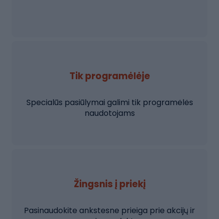
Tik programėlėje
Specialūs pasiūlymai galimi tik programėlės
naudotojams
Žingsnis į priekį
Pasinaudokite ankstesne prieiga prie akcijų ir