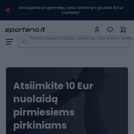
Atsisiųskite programėlę į savo telefoną ir gaukite 10 Eur
nuolaidą!
Paieška pagal produktą, kategoriją arba prekės ženklą
Atsiimkite 10 Eur
nuolaidą
pirmiesiems
pirkiniams