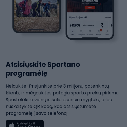
Atsisiųskite Sportano
programėlę
Nelaukite! Prisijunkite prie 3 milijonų patenkintų
klientų ir mėgaukitės patogiu sporto prekių pirkimu.
Spustelėkite vieną iš šalia esančių mygtukų arba
nuskaitykite QR kodą, kad atsisiųstumėte
programėlę į savo telefoną.