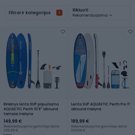
Rikiuoti
Filtrai ir kategorijos
1
Rekomenduojama
Rinkinys lenta SUP pripučiama
Lenta SUP AQUASTIC Perth Pro 11'
AQUASTIC Perth 10'8" allround
allround mėlyna
tamsiai mėlyna
149,99 €
189,99 €
Rekomenduojama gamintojo kaina:
Rekomenduojama gamintojo kaina:
289,99 €
309,99 €