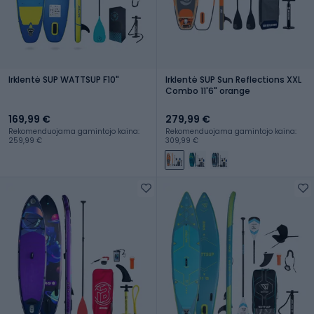
Irklentė SUP WATTSUP F10"
Irklentė SUP Sun Reflections XXL
Combo 11'6" orange
169,99 €
279,99 €
Rekomenduojama gamintojo kaina:
Rekomenduojama gamintojo kaina:
259,99 €
309,99 €