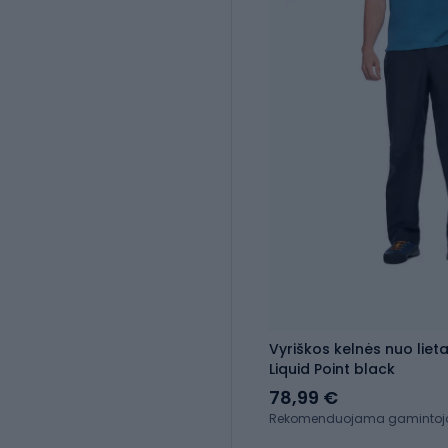
Vyriškos kelnės nuo lie
Liquid Point black
78,99 €
Rekomenduojama gamintojo 