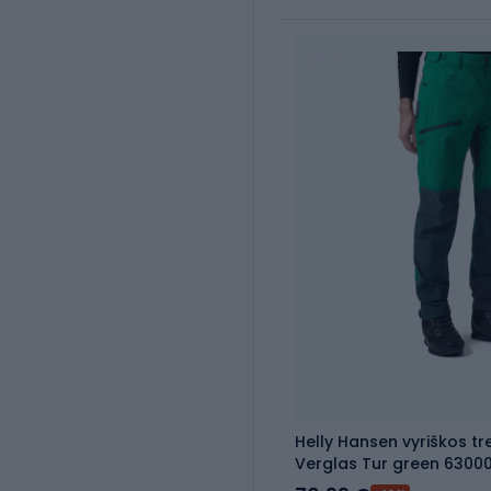
Helly Hansen vyriškos tr
Verglas Tur green 630