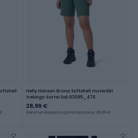
oftshell
Helly Hansen Brona Softshell moteriški
trekingo šortai žali 63095_476
28,99 €
 €
Rekomenduojama gamintojo kaina: 85,99 €