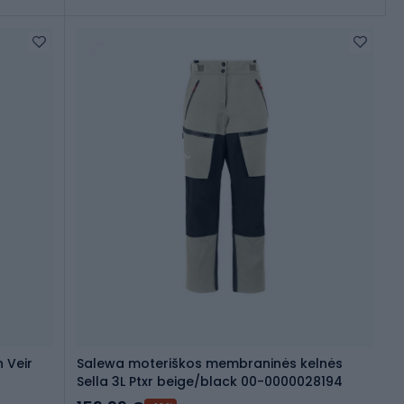
 Veir
Salewa moteriškos membraninės kelnės
Sella 3L Ptxr beige/black 00-0000028194