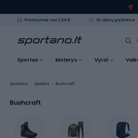
Pristatymas nuo 2,59 €
30 dienų grąžinimui
Sportas
Moterys
Vyrai
Vaik
Sportano
Sportas
Bushcraft
Bushcraft