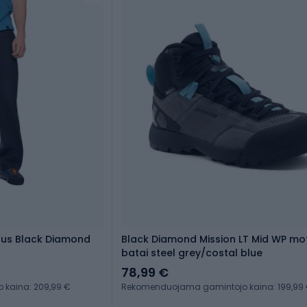
taus Black Diamond
Black Diamond Mission LT Mid WP mot
batai steel grey/costal blue
78,99 €
kaina: 209,99 €
Rekomenduojama gamintojo kaina: 199,99