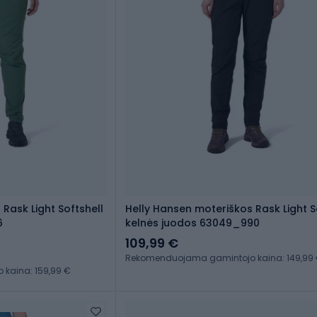
Rask Light Softshell
Helly Hansen moteriškos Rask Light S
6
kelnės juodos 63049_990
109,99 €
Rekomenduojama gamintojo kaina: 149,99
kaina: 159,99 €