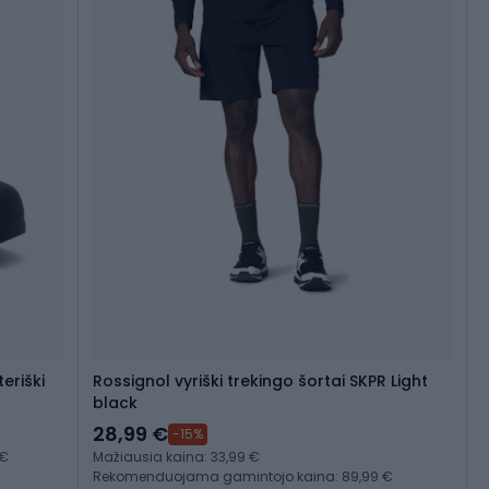
eriški
Rossignol vyriški trekingo šortai SKPR Light
black
28,99 €
-15%
 €
Mažiausia kaina: 33,99 €
Rekomenduojama gamintojo kaina: 89,99 €