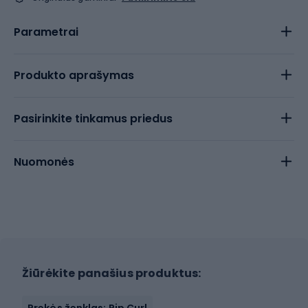
Parametrai
Produkto aprašymas
Pasirinkite tinkamus priedus
Nuomonės
Žiūrėkite panašius produktus:
Prekės ženklas: Rip Curl