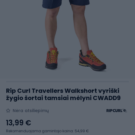
Rip Curl Travellers Walkshort vyriški
žygio šortai tamsiai mėlyni CWADD9
Nėra atsiliepimų
13,99 €
Rekomenduojama gamintojo kaina: 54,99 €