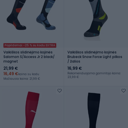
Papildomai -25 % su kodu EXTRA
Vaikiškos slidinėjimo kojinės
Vaikiškos slidinėjimo kojinės
Salomon S/Access Jr 2 black/
Brubeck Snow Force Light pilkos
magnet
/ žalios
21,99 €
16,99 €
16,49 €
Rekomenduojama gamintojo kaina:
kaina su kodu
23,99 €
Mažiausia kaina: 21,99 €