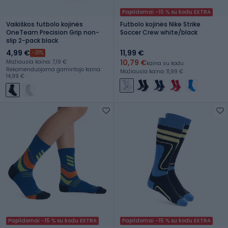
Papildomai -10 % su kodu EXTRA
Vaikiškos futbolo kojinės
Futbolo kojinės Nike Strike
OneTeam Precision Grip non-
Soccer Crew white/black
slip 2-pack black
4,99 €
11,99 €
-31%
10,79 €
Mažiausia kaina: 7,19 €
kaina su kodu
Rekomenduojama gamintojo kaina:
Mažiausia kaina: 11,99 €
14,99 €
Papildomai -15 % su kodu EXTRA
Papildomai -15 % su kodu EXTRA