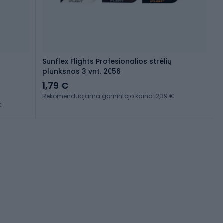
Sunflex Flights Profesionalios strėlių
plunksnos 3 vnt. 2056
1,79 €
Rekomenduojama gamintojo kaina: 2,39 €
€