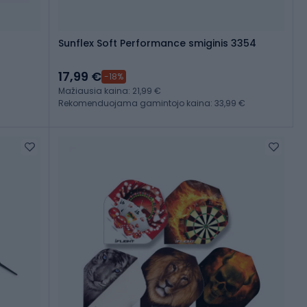
Sunflex Soft Performance smiginis 3354
17,99 €
-18%
Mažiausia kaina: 21,99 €
Rekomenduojama gamintojo kaina: 33,99 €