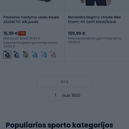
Paviršinio nardymo veido kaukė
Moteriška bėgimo striukė Nike
AQUASTIC KAI juoda
Storm-Fit Swift black/black
16,99 €
109,99 €
-11%
Mažiausia kaina: 18,99 €
Rekomenduojama gamintojo kaina:
149,99 €
Rekomenduojama gamintojo kaina:
28,99 €
Kita
nuo 1000
Populiarios sporto kategorijos