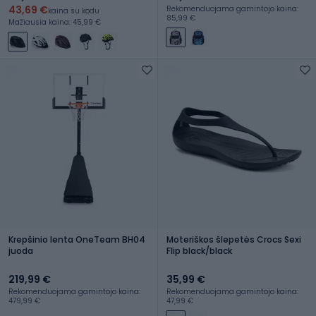
43,69 €
Rekomenduojama gamintojo kaina:
kaina su kodu
85,99 €
Mažiausia kaina: 45,99 €
Krepšinio lenta OneTeam BH04
Moteriškos šlepetės Crocs Sexi
juoda
Flip black/black
219,99 €
35,99 €
Rekomenduojama gamintojo kaina:
Rekomenduojama gamintojo kaina:
479,99 €
47,99 €