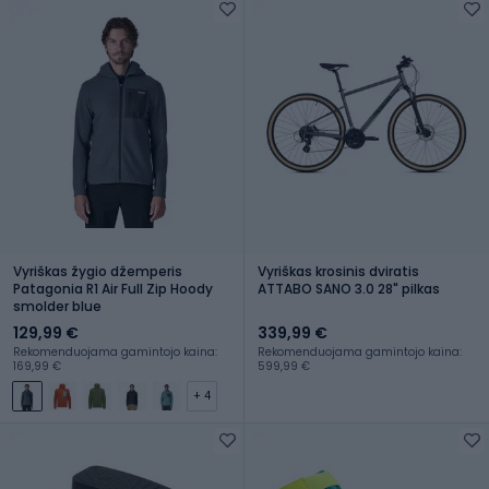
Vyriškas žygio džemperis
Vyriškas krosinis dviratis
Patagonia R1 Air Full Zip Hoody
ATTABO SANO 3.0 28" pilkas
smolder blue
129,99 €
339,99 €
Rekomenduojama gamintojo kaina:
Rekomenduojama gamintojo kaina:
169,99 €
599,99 €
+ 4