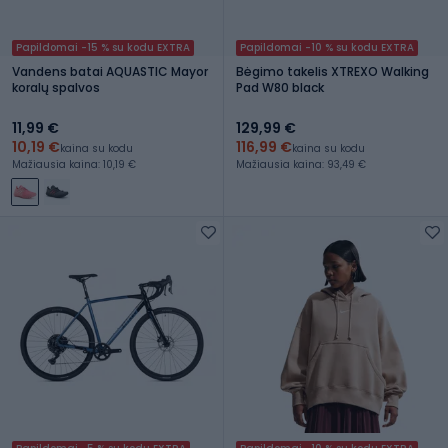
Papildomai -15 % su kodu EXTRA
Papildomai -10 % su kodu EXTRA
Vandens batai AQUASTIC Mayor
Bėgimo takelis XTREXO Walking
koralų spalvos
Pad W80 black
11,99 €
129,99 €
10,19 €
116,99 €
kaina su kodu
kaina su kodu
Mažiausia kaina: 10,19 €
Mažiausia kaina: 93,49 €