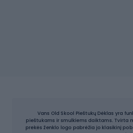
Vans Old Skool Pieštukų Dėklas yra fun
pieštukams ir smulkiems daiktams. Tvirta 
prekės ženklo logo pabrėžia jo klasikinį pob