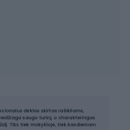
kcionalus dėklas skirtas rašikliams,
medžiaga saugo turinį, o charakteringas
ūdį. Tiks tiek mokykloje, tiek kasdieniam