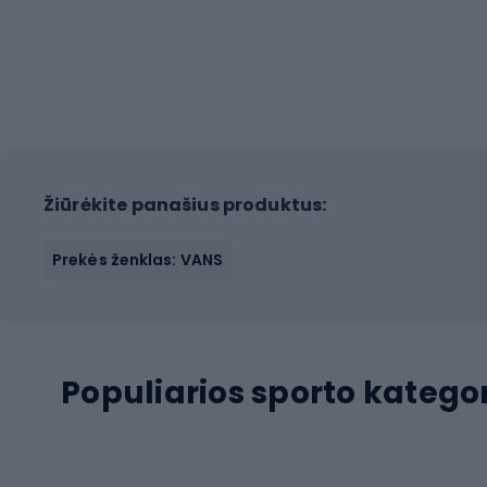
Žiūrėkite panašius produktus:
Prekės ženklas: VANS
Populiarios sporto kategor