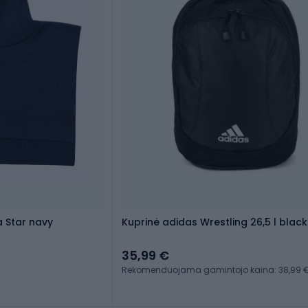
 Star navy
Kuprinė adidas Wrestling 26,5 l blac
35,99 €
Rekomenduojama gamintojo kaina: 38,99 