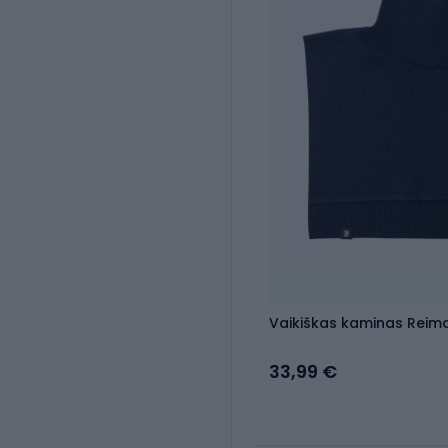
Vaikiškas kaminas Reima
33,99 €