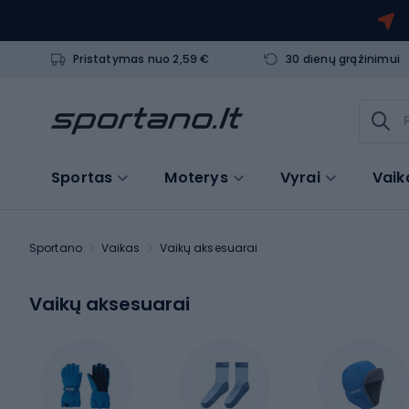
Pristatymas nuo 2,59 €
30 dienų grąžinimui
Sportas
Moterys
Vyrai
Vaik
Sportano
Vaikas
Vaikų aksesuarai
Vaikų aksesuarai