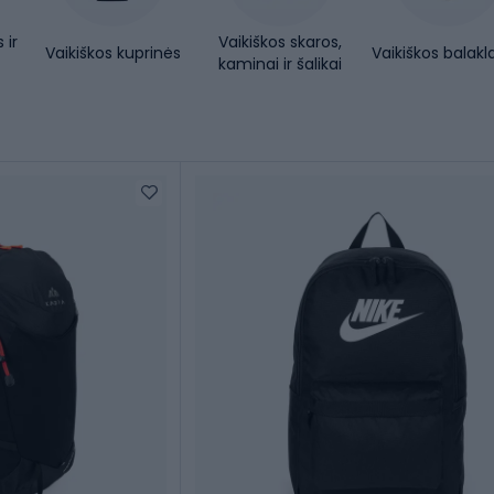
 ir
Vaikiškos skaros,
Vaikiškos kuprinės
Vaikiškos balakl
kaminai ir šalikai