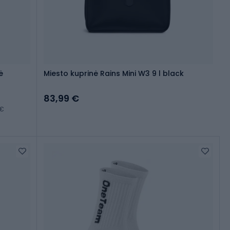
ė
Miesto kuprinė Rains Mini W3 9 l black
83,99 €
 €