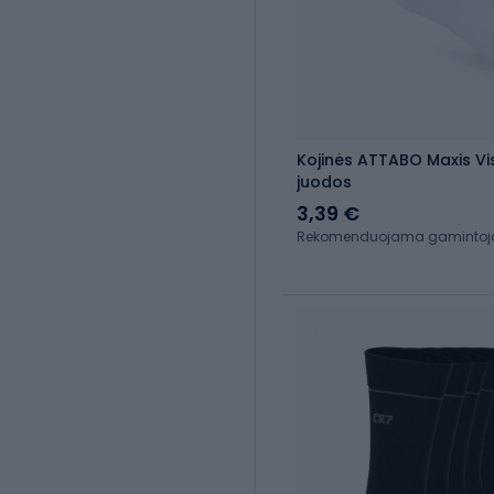
Kojinės ATTABO Maxis Vis
juodos
3,39 €
Rekomenduojama gamintojo 