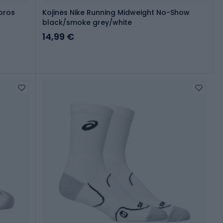
oros
Kojinės Nike Running Midweight No-Show
black/smoke grey/white
14,99 €