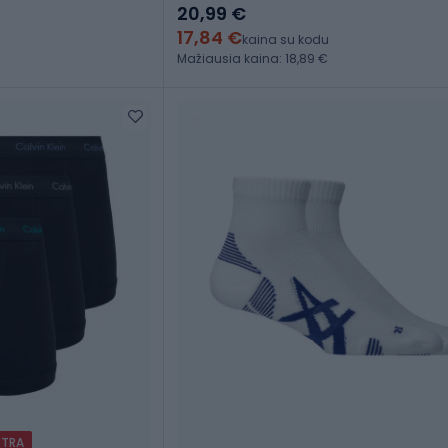
20,99 €
17,84 €
kaina su kodu
Mažiausia kaina: 18,89 €
XTRA