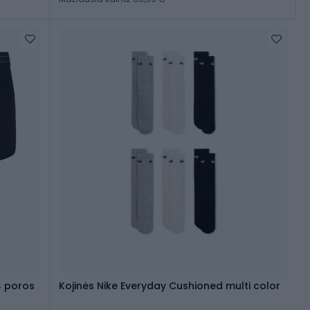
4 poros
Kojinės Nike Everyday Cushioned multi color