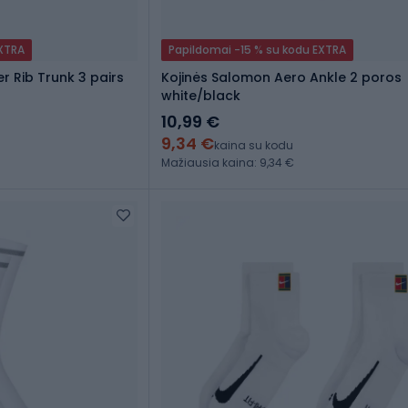
EXTRA
Papildomai -15 % su kodu EXTRA
r Rib Trunk 3 pairs
Kojinės Salomon Aero Ankle 2 poros
white/black
10,99 €
9,34 €
kaina su kodu
Mažiausia kaina: 9,34 €