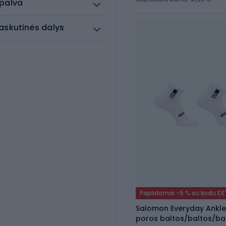
palva
askutinės dalys
Papildomai -5 % su kodu E
Salomon Everyday Ankle 
poros baltos/baltos/ba