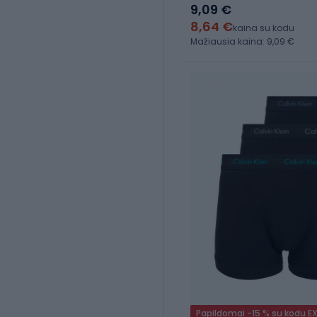
9,09 €
8,64 €
kaina su kodu
Mažiausia kaina: 9,09 €
Papildomai -15 % su kodu E