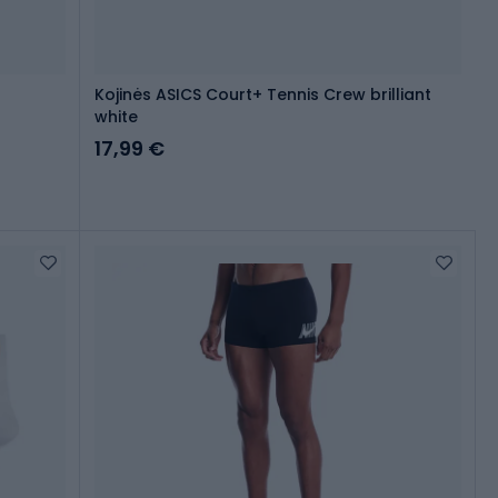
Kojinės ASICS Court+ Tennis Crew brilliant
white
17,99 €