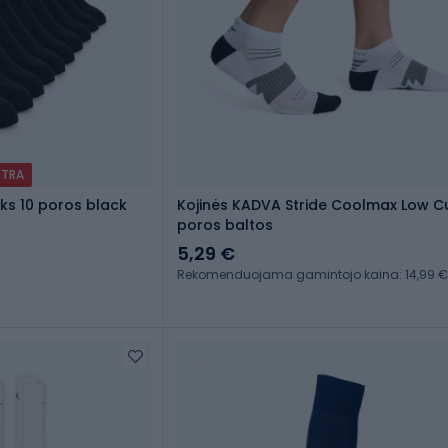
XTRA
cks 10 poros black
Kojinės KADVA Stride Coolmax Low C
poros baltos
5,29 €
Rekomenduojama gamintojo kaina: 14,99 €