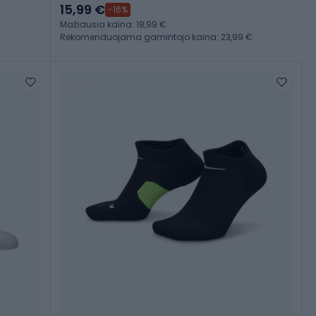
15,99 €
-16%
Mažiausia kaina: 18,99 €
Rekomenduojama gamintojo kaina: 23,99 €