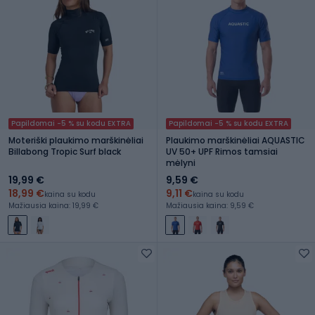
Papildomai -5 % su kodu EXTRA
Papildomai -5 % su kodu EXTRA
Moteriški plaukimo marškinėliai
Plaukimo marškinėliai AQUASTIC
Billabong Tropic Surf black
UV 50+ UPF Rimos tamsiai
mėlyni
19,99 €
9,59 €
18,99 €
9,11 €
kaina su kodu
kaina su kodu
Mažiausia kaina: 19,99 €
Mažiausia kaina: 9,59 €