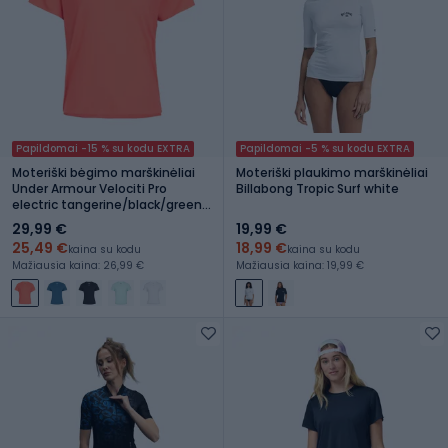
Papildomai -15 % su kodu EXTRA
Papildomai -5 % su kodu EXTRA
Moteriški bėgimo marškinėliai
Moteriški plaukimo marškinėliai
Under Armour Velociti Pro
Billabong Tropic Surf white
electric tangerine/black/green
mode
29,99 €
19,99 €
25,49 €
18,99 €
kaina su kodu
kaina su kodu
Mažiausia kaina: 26,99 €
Mažiausia kaina: 19,99 €