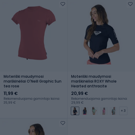
Moteriški maudymosi
Moteriški maudymosi
marškinėliai O'Neill Graphic Sun
marškinėliai ROXY Whole
tea rose
Hearted anthracite
11,99 €
20,99 €
Rekomenduojama gamintojo kaina:
Rekomenduojama gamintojo kaina:
35,99 €
29,99 €
+ 3