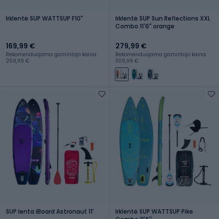
Irklentė SUP WATTSUP F10"
Irklentė SUP Sun Reflections XXL
Combo 11'6" orange
169,99 €
279,99 €
Rekomenduojama gamintojo kaina:
Rekomenduojama gamintojo kaina:
259,99 €
309,99 €
SUP lenta iBoard Astronaut 11'
Irklentė SUP WATTSUP Pike