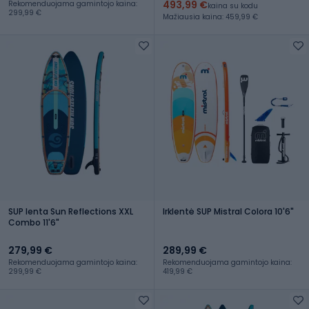
493,99 €
Rekomenduojama gamintojo kaina:
kaina su kodu
299,99 €
Mažiausia kaina: 459,99 €
SUP lenta Sun Reflections XXL
Irklentė SUP Mistral Colora 10'6"
Combo 11'6"
279,99 €
289,99 €
Rekomenduojama gamintojo kaina:
Rekomenduojama gamintojo kaina:
299,99 €
419,99 €