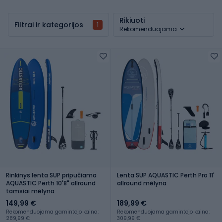
Rikiuoti
Filtrai ir kategorijos
1
Rekomenduojama
Rinkinys lenta SUP pripučiama
Lenta SUP AQUASTIC Perth Pro 11'
AQUASTIC Perth 10'8" allround
allround mėlyna
tamsiai mėlyna
149,99 €
189,99 €
Rekomenduojama gamintojo kaina:
Rekomenduojama gamintojo kaina:
289,99 €
309,99 €