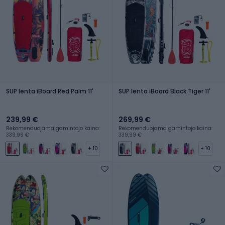
SUP lenta iBoard Red Palm 11'
SUP lenta iBoard Black Tiger 11'
239,99 €
269,99 €
Rekomenduojama gamintojo kaina:
Rekomenduojama gamintojo kaina:
339,99 €
339,99 €
+ 10
+ 10