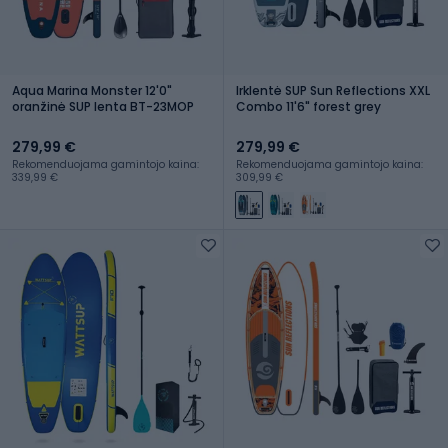
Aqua Marina Monster 12'0"
Irklentė SUP Sun Reflections XXL
oranžinė SUP lenta BT-23MOP
Combo 11'6" forest grey
279,99 €
279,99 €
Rekomenduojama gamintojo kaina:
Rekomenduojama gamintojo kaina:
339,99 €
309,99 €