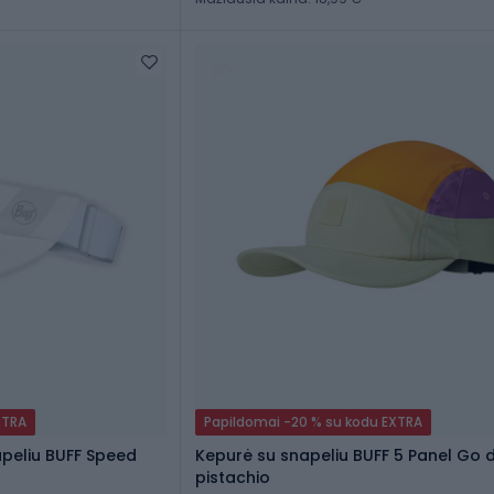
XTRA
Papildomai -20 % su kodu EXTRA
peliu BUFF Speed
Kepurė su snapeliu BUFF 5 Panel Go
pistachio