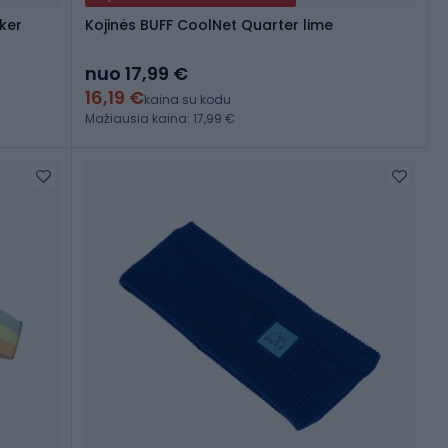
ker
Kojinės BUFF CoolNet Quarter lime
nuo 17,99 €
16,19 €
kaina su kodu
Mažiausia kaina: 17,99 €