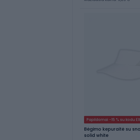
Papildomai -15 % su kodu E
Bėgimo kepuraitė su sna
solid white