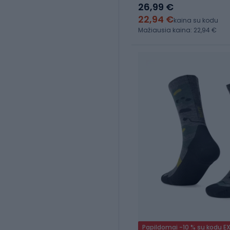
26,99 €
22,94 €
kaina su kodu
Mažiausia kaina: 22,94 €
Papildomai -10 % su kodu E