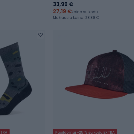
33,99 €
27,19 €
kaina su kodu
Mažiausia kaina: 28,89 €
XTRA
Papildomai -25 % su kodu EXTRA