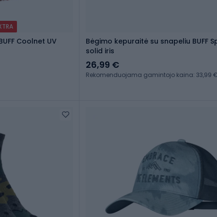
EXTRA
 BUFF Coolnet UV
Bėgimo kepuraitė su snapeliu BUFF 
solid iris
26,99 €
Rekomenduojama gamintojo kaina: 33,99 