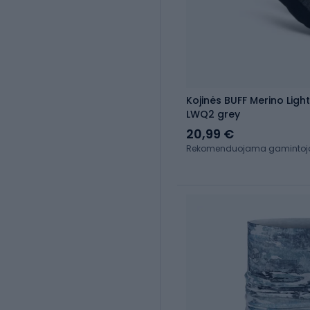
Kojinės BUFF Merino Ligh
LWQ2 grey
20,99 €
Rekomenduojama gamintojo 