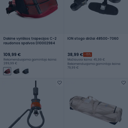
Dakine vyriškos trapecijos C-2
ION stogo diržai 48500-7060
raudonos spalvos D10002984
109,99 €
38,99 €
-15%
Rekomenduojama gamintojo kaina:
Mažiausia kaina: 45,99 €
289,99 €
Rekomenduojama gamintojo kaina:
79,99 €