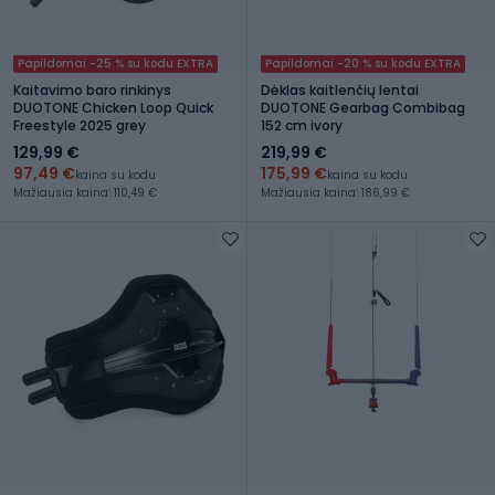
Papildomai -25 % su kodu EXTRA
Papildomai -20 % su kodu EXTRA
Kaitavimo baro rinkinys
Dėklas kaitlenčių lentai
DUOTONE Chicken Loop Quick
DUOTONE Gearbag Combibag
Freestyle 2025 grey
152 cm ivory
129,99 €
219,99 €
97,49 €
175,99 €
kaina su kodu
kaina su kodu
Mažiausia kaina: 110,49 €
Mažiausia kaina: 186,99 €