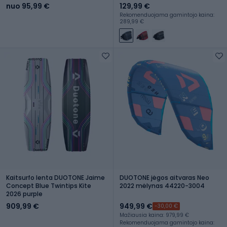
nuo 95,99 €
129,99 €
Rekomenduojama gamintojo kaina:
289,99 €
Kaitsurfo lenta DUOTONE Jaime
DUOTONE jėgos aitvaras Neo
Concept Blue Twintips Kite
2022 mėlynas 44220-3004
2026 purple
909,99 €
949,99 €
-30,00 €
Mažiausia kaina: 979,99 €
Rekomenduojama gamintojo kaina: