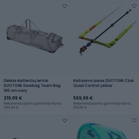
Dėklas kaitlenčių lentai
Kaitavimo baras DUOTONE Click
DUOTONE Gearbag Team Bag
Quad Control yellow
165 cm ivory
219,99 €
569,99 €
Rekomenduojama gamintojo kaina:
Rekomenduojama gamintojo kaina:
289,99 €
919,99 €