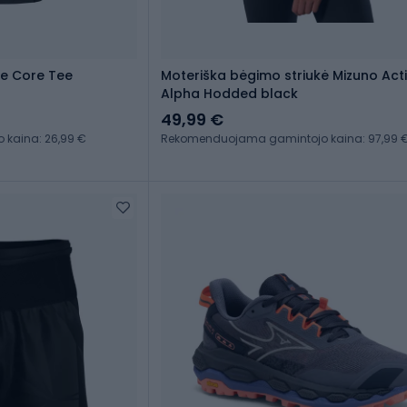
se Core Tee
Moteriška bėgimo striukė Mizuno Act
Alpha Hodded black
49,99 €
kaina: 26,99 €
Rekomenduojama gamintojo kaina: 97,99 