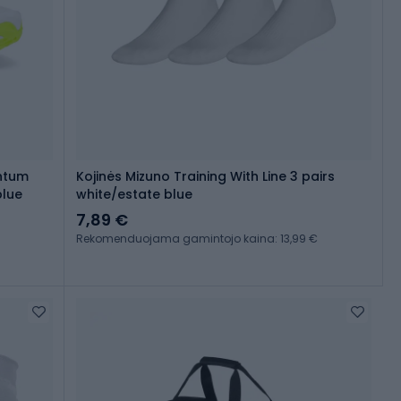
entum
Kojinės Mizuno Training With Line 3 pairs
blue
white/estate blue
7,89 €
Rekomenduojama gamintojo kaina: 13,99 €