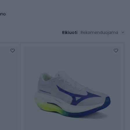
uno
Rikiuoti
Rekomenduojama