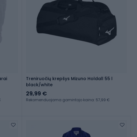
arai
Treniruočių krepšys Mizuno Holdall 55 l
black/white
29,99 €
€
Rekomenduojama gamintojo kaina: 57,99 €