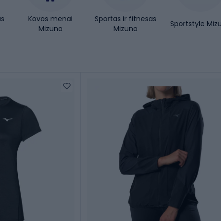
as
Kovos menai
Sportas ir fitnesas
Sportstyle Miz
Mizuno
Mizuno