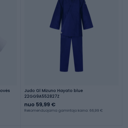
kovės
Judo Gl Mizuno Hayato blue
22GG9A552827Z
nuo 59,99 €
Rekomenduojama gamintojo kaina: 66,99 €