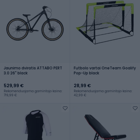
Jaunimo dviratis ATTABO PERT
Futbolo vartai OneTeam Goalify
3.0 26" black
Pop-Up black
529,99 €
28,99 €
Rekomenduojama gamintojo kaina:
Rekomenduojama gamintojo kaina:
719,99 €
42,99 €