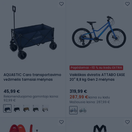
Papildomai -10 % su kodu EXTRA
AQUASTIC Caro transportavimo
Vaikiškas dviratis ATTABO EASE
vežimėlis tamsiai mėlynas
20" 8,8 kg Gen 2 mėlynas
45,99 €
319,99 €
287,99 €
Rekomenduojama gamintojo kaina:
kaina su kodu
92,99 €
Mažiausia kaina: 287,99 €