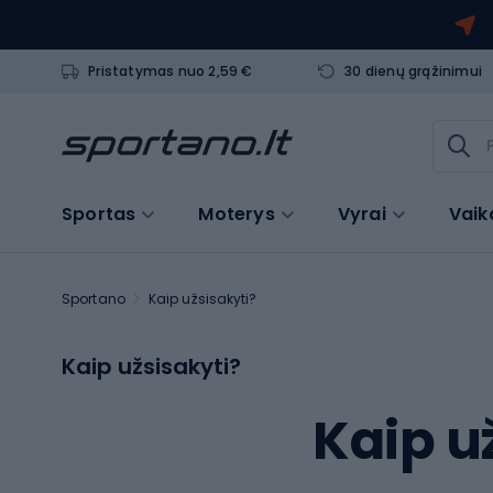
Pristatymas nuo 2,59 €
30 dienų grąžinimui
Sportas
Moterys
Vyrai
Vaik
Sportano
Kaip užsisakyti?
Kaip užsisakyti?
Kaip u