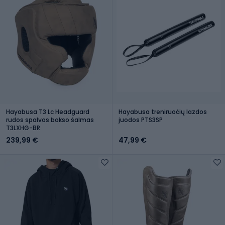
Hayabusa T3 Lc Headguard
Hayabusa treniruočių lazdos
rudos spalvos bokso šalmas
juodos PTS3SP
T3LXHG-BR
239,99 €
47,99 €