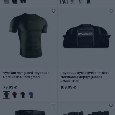
Vyriškas rashguard Hayabusa
Hayabusa Ryoko Ryoko tinklinis
Core Rash Guard green
treniruočių krepšys juodas
RYMGB-B70
79,99 €
109,99 €