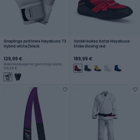
Graplingo pirštinės Hayabusa T3
Vyriški bokso batai Hayabusa
Hybrid white/black
Strike Boxing red
129,99 €
189,99 €
Rekomenduojama gamintojo kaina:
139,99 €