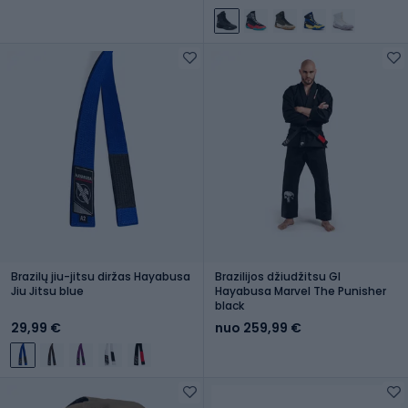
Brazilų jiu-jitsu diržas Hayabusa
Brazilijos džiudžitsu GI
Jiu Jitsu blue
Hayabusa Marvel The Punisher
black
29,99 €
nuo 259,99 €