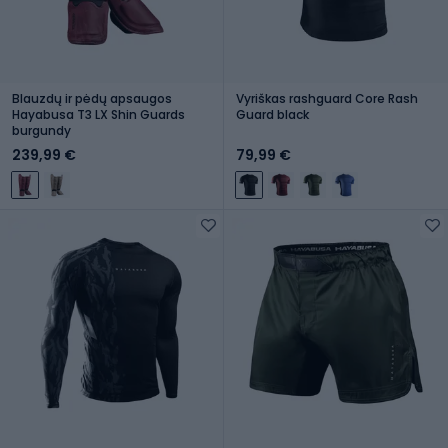
Blauzdų ir pėdų apsaugos
Vyriškas rashguard Core Rash
Hayabusa T3 LX Shin Guards
Guard black
burgundy
239,99 €
79,99 €