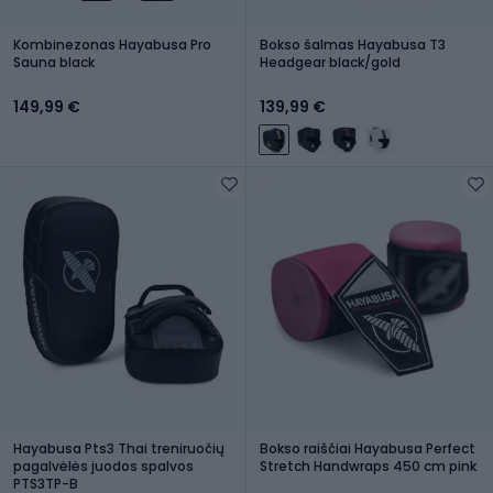
Kombinezonas Hayabusa Pro
Bokso šalmas Hayabusa T3
Sauna black
Headgear black/gold
149,99 €
139,99 €
Hayabusa Pts3 Thai treniruočių
Bokso raiščiai Hayabusa Perfect
pagalvėlės juodos spalvos
Stretch Handwraps 450 cm pink
PTS3TP-B