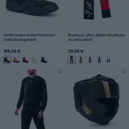
Vyriški bokso batai Hayabusa
Brazilų jiu-jitsu diržas Hayabusa
Strike Boxing black
Jiu Jitsu black
189,99 €
29,99 €