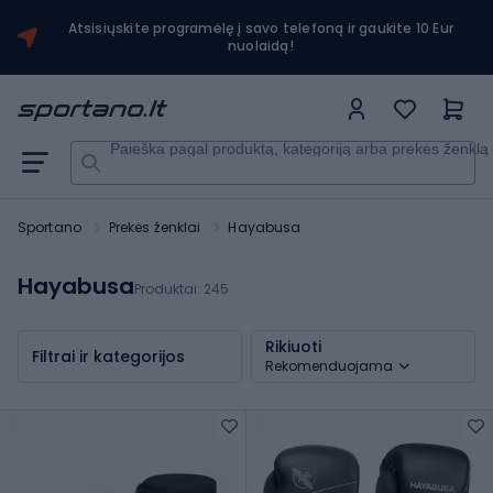
Atsisiųskite programėlę į savo telefoną ir gaukite 10 Eur
nuolaidą!
Paieška pagal produktą, kategoriją arba prekės ženklą
Sportano
Prekės ženklai
Hayabusa
Hayabusa
Produktai:
245
Rikiuoti
Filtrai ir kategorijos
Rekomenduojama