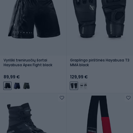
Vyriški treniruočių šortai
Graplingo pirštinės Hayabusa T3
Hayabusa Apex Fight black
MMA black
89,99 €
129,99 €