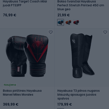
Hayabusa Target Coach irklai
Bokso tvarsčiai Hayabusa
juodi PTS3PP
Perfect Stretch Printed 450 cm
blue geo
76,99 €
21,99 €
Naujiena
Bokso pirštinės Hayabusa
Hayabusa T3 pilnos nugaros
Marvel Miles Morales
blauzdų apsaugos juodos
spalvos
369,99 €
179,99 €