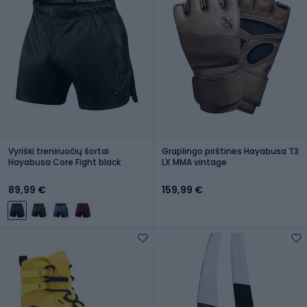
Vyriški treniruočių šortai
Graplingo pirštinės Hayabusa T3
Hayabusa Core Fight black
LX MMA vintage
89,99 €
159,99 €