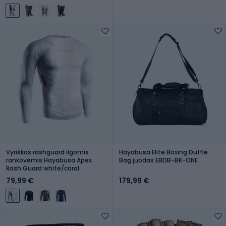
Vyriškas rashguard ilgomis
Hayabusa Elite Boxing Duffle
rankovėmis Hayabusa Apex
Bag juodas EBDB-BK-ONE
Rash Guard white/coral
79,99 €
179,99 €