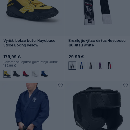
Vyriški bokso batai Hayabusa
Brazilų jiu-jitsu diržas Hayabusa
Strike Boxing yellow
Jiu Jitsu white
179,99 €
29,99 €
Rekomenduojama gamintojo kaina:
189,99 €