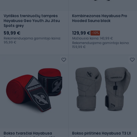
Vyriškos treniruočių tamprės
Kombinezonas Hayabusa Pro
Hayabusa Geo Youth Jiu Jitsu
Hooded Sauna black
Spats grey
59,99 €
129,99 €
-10%
Rekomenduojama gamintojo kaina:
Mažiausia kaina: 143,99 €
95,99 €
Rekomenduojama gamintojo kaina:
159,99 €
Bokso tvarsčiai Hayabusa
Bokso pirštinės Hayabusa T3 LX