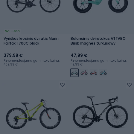
Naujiena
Vyriškas krosinis dviratis Marin
Balansinis dviratukas ATTABO
Fairfax 1 700C black
Brisk magnes turkusowy
379,99 €
47,99 €
Rekomenduojama gamintojo kaina:
Rekomenduojama gamintojo kaina:
409,99 €
119,99 €