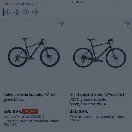
549,99 €
Mažiausia kaina: 43,19 €
Kalnų dviratis Superior XC 6.1
Miesto dviratis Marin Presidio 1
gloss black
700C gloss metallic
black/charcoal/blue
599,99 €
379,99 €
-40,00 €
Mažiausia kaina: 639,99 €
Rekomenduojama gamintojo kaina:
479,99 €
Rekomenduojama gamintojo kaina:
789,99 €