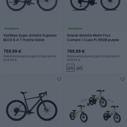
Naujiena
Naujiena
Vyriškas žygio dviratis Superior
Gravel dviratis Marin Four
BLOX 6.4 T matte black
Corners 1 Cues PL 650B purple
759,99 €
789,99 €
Rekomenduojama gamintojo kaina:
Rekomenduojama gamintojo kaina:
929,99 €
959,99 €