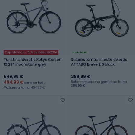
Papildomai -10 % su kodu EXTRA
Naujiena
Turistinis dviratis Kellys Carson
Sulankstomas miesto dviratis
10 28" moonstone grey
ATTABO Breve 2.0 black
549,99 €
289,99 €
494,99 €
Rekomenduojama gamintojo kaina:
kaina su kodu
359,99 €
Mažiausia kaina: 494,99 €