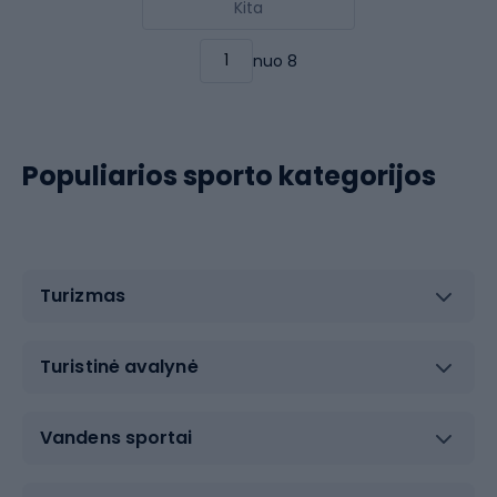
Kita
nuo 8
Populiarios sporto kategorijos
Turizmas
Turistinė avalynė
Vandens sportai