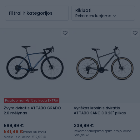
Rikiuoti
Filtrai ir kategorijos
Rekomenduojama
Papildomai -5 % su kodu EXTRA
Žvyro dviratis ATTABO GRADO
Vyriškas krosinis dviratis
2.0 mėlynas
ATTABO SANO 3.0 28" pilkas
569,99 €
339,99 €
541,49 €
Rekomenduojama gamintojo kaina:
kaina su kodu
599,99 €
Mažiausia kaina: 512,99 €