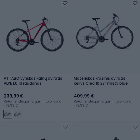
ATTABO vyriškas kalnų dviratis
Moteriškas krosinis dviratis
ALPE 1.0 19 raudonas
Kellys Clea 10 28" misty blue
239,99 €
409,99 €
Rekomenduojama gamintojo kaina:
Rekomenduojama gamintojo kaina:
479,99 €
479,99 €