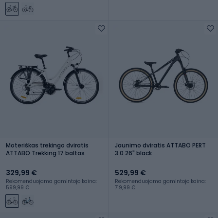
Moteriškas trekingo dviratis
Jaunimo dviratis ATTABO PERT
ATTABO Trekking 17 baltas
3.0 26" black
329,99 €
529,99 €
Rekomenduojama gamintojo kaina:
Rekomenduojama gamintojo kaina:
599,99 €
719,99 €