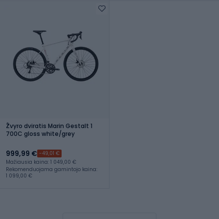
Žvyro dviratis Marin Gestalt 1
700C gloss white/grey
999,99 €
-49,01 €
Mažiausia kaina: 1 049,00 €
Rekomenduojama gamintojo kaina:
1 099,00 €