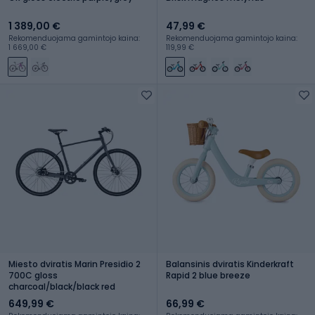
1 389,00 €
47,99 €
Rekomenduojama gamintojo kaina:
Rekomenduojama gamintojo kaina:
1 669,00 €
119,99 €
Miesto dviratis Marin Presidio 2
Balansinis dviratis Kinderkraft
700C gloss
Rapid 2 blue breeze
charcoal/black/black red
649,99 €
66,99 €