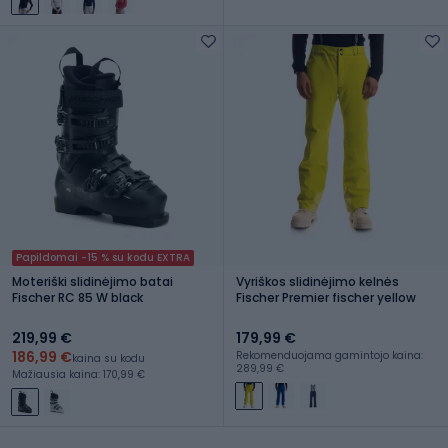
Papildomai -15 % su kodu EXTRA
Moteriški slidinėjimo batai
Vyriškos slidinėjimo kelnės
Fischer RC 85 W black
Fischer Premier fischer yellow
219,99 €
179,99 €
186,99 €
Rekomenduojama gamintojo kaina:
kaina su kodu
289,99 €
Mažiausia kaina: 170,99 €