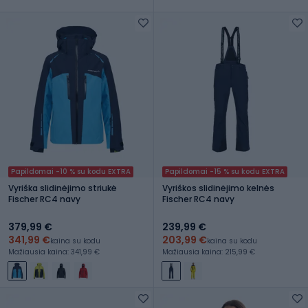
Papildomai -10 % su kodu EXTRA
Papildomai -15 % su kodu EXTRA
Vyriška slidinėjimo striukė
Vyriškos slidinėjimo kelnės
Fischer RC4 navy
Fischer RC4 navy
379,99 €
239,99 €
341,99 €
203,99 €
kaina su kodu
kaina su kodu
Mažiausia kaina: 341,99 €
Mažiausia kaina: 215,99 €