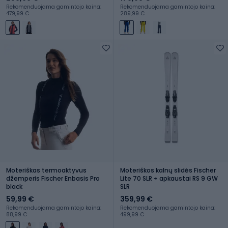
Rekomenduojama gamintojo kaina:
Rekomenduojama gamintojo kaina:
479,99 €
289,99 €
Moteriškas termoaktyvus
Moteriškos kalnų slidės Fischer
džemperis Fischer Enbasis Pro
Lite 70 SLR + apkaustai RS 9 GW
black
SLR
59,99 €
359,99 €
Rekomenduojama gamintojo kaina:
Rekomenduojama gamintojo kaina:
88,99 €
499,99 €