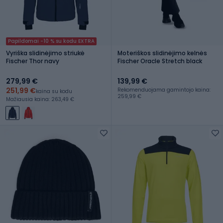
Papildomai -10 % su kodu EXTRA
Vyriška slidinėjimo striukė
Moteriškos slidinėjimo kelnės
Fischer Thor navy
Fischer Oracle Stretch black
279,99 €
139,99 €
251,99 €
Rekomenduojama gamintojo kaina:
kaina su kodu
259,99 €
Mažiausia kaina: 263,49 €