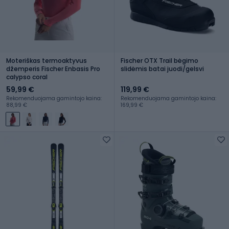
Moteriškas termoaktyvus
Fischer OTX Trail bėgimo
džemperis Fischer Enbasis Pro
slidėmis batai juodi/gelsvi
calypso coral
59,99 €
119,99 €
Rekomenduojama gamintojo kaina:
Rekomenduojama gamintojo kaina:
88,99 €
169,99 €