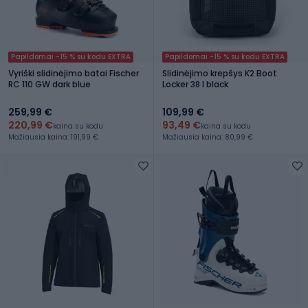
Papildomai -15 % su kodu EXTRA
Papildomai -15 % su kodu EXTRA
Vyriški slidinėjimo batai Fischer
Slidinėjimo krepšys K2 Boot
RC 110 GW dark blue
Locker 38 l black
259,99 €
109,99 €
220,99 €
93,49 €
kaina su kodu
kaina su kodu
Mažiausia kaina: 191,99 €
Mažiausia kaina: 80,99 €