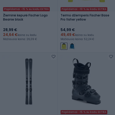
Papildomai -15 % su kodu EXTRA
Papildomai -10 % su kodu EXTRA
Žieminė kepurė Fischer Logo
Termo džemperis Fischer Base
Beanie black
Pro fisher yellow
28,99 €
54,99 €
24,64 €
49,49 €
kaina su kodu
kaina su kodu
Mažiausia kaina: 26,09 €
Mažiausia kaina: 52,24 €
Papildomai -15 % su kodu EXTRA