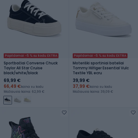
Papildomai -5 % su kodu EXTRA
Papildomai -5 % su kodu EXTRA
Sportbačiai Converse Chuck
Moteriški sportiniai bateliai
Taylor All Star Cruise
Tommy Hilfiger Essential Vulc
black/white/black
Textile YBL ecru
69,99 €
39,99 €
66,49 €
37,99 €
kaina su kodu
kaina su kodu
Mažiausia kaina: 62,99 €
Mažiausia kaina: 39,09 €