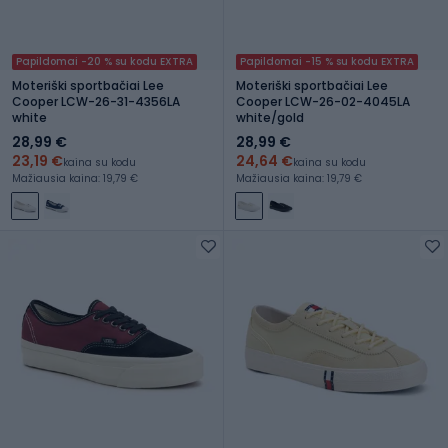
Papildomai -20 % su kodu EXTRA
Papildomai -15 % su kodu EXTRA
Moteriški sportbačiai Lee
Moteriški sportbačiai Lee
Cooper LCW-26-31-4356LA
Cooper LCW-26-02-4045LA
white
white/gold
28,99 €
28,99 €
23,19 €
24,64 €
kaina su kodu
kaina su kodu
Mažiausia kaina: 19,79 €
Mažiausia kaina: 19,79 €