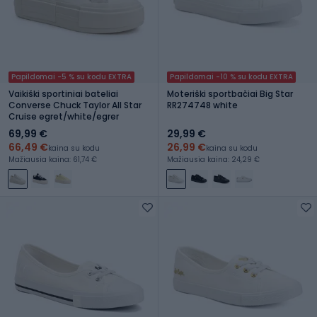
Papildomai -5 % su kodu EXTRA
Papildomai -10 % su kodu EXTRA
Vaikiški sportiniai bateliai
Moteriški sportbačiai Big Star
Converse Chuck Taylor All Star
RR274748 white
Cruise egret/white/egrer
69,99 €
29,99 €
66,49 €
26,99 €
kaina su kodu
kaina su kodu
Mažiausia kaina: 61,74 €
Mažiausia kaina: 24,29 €