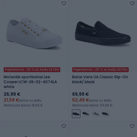
Papildomai -20 % su kodu EXTRA
Papildomai -25 % su kodu EXTRA
Moteriški sportbačiai Lee
Batai Vans UA Classic Slip-On
Cooper LCW-26-02-4074LA
black/ black
white
26,99 €
69,99 €
21,59 €
52,49 €
kaina su kodu
kaina su kodu
Mažiausia kaina: 18,69 €
Mažiausia kaina: 55,99 €