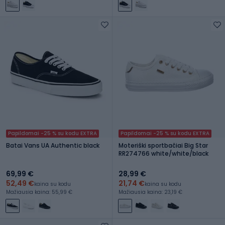
Papildomai -25 % su kodu EXTRA
Papildomai -25 % su kodu EXTRA
Batai Vans UA Authentic black
Moteriški sportbačiai Big Star
RR274766 white/white/black
69,99 €
28,99 €
52,49 €
21,74 €
kaina su kodu
kaina su kodu
Mažiausia kaina: 55,99 €
Mažiausia kaina: 23,19 €