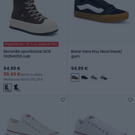
Papildomai -10 % su kodu EXTRA
Moteriški sportbačiai GOE
Batai Vans Knu Skool black/
SS2N4050 rudi
gum
64,99 €
94,99 €
58,49 €
kaina su kodu
Mažiausia kaina: 55,24 €