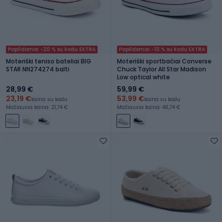
Papildomai -20 % su kodu EXTRA
Papildomai -10 % su kodu EXTRA
Moteriški teniso bateliai BIG
Moteriški sportbačiai Converse
STAR NN274274 balti
Chuck Taylor All Star Madison
Low optical white
28,99 €
59,99 €
23,19 €
53,99 €
kaina su kodu
kaina su kodu
Mažiausia kaina: 21,74 €
Mažiausia kaina: 46,74 €