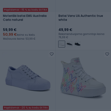
Papildomai -15 % su kodu EXTRA
Moteriški batai EMU Australia
Batai Vans UA Authentic true
Carlo natural
white
59,99 €
49,99 €
50,99 €
Rekomenduojama gamintojo kaina:
kaina su kodu
76,99 €
Mažiausia kaina: 53,99 €
Papildomai -20 % su kodu EXTRA