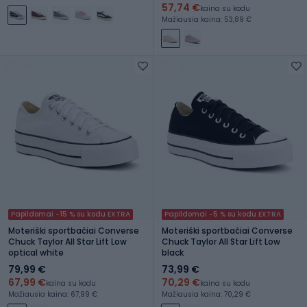
57,74 €
kaina su kodu
Mažiausia kaina: 53,89 €
Papildomai -15 % su kodu EXTRA
Papildomai -5 % su kodu EXTRA
Moteriški sportbačiai Converse
Moteriški sportbačiai Converse
Chuck Taylor All Star Lift Low
Chuck Taylor All Star Lift Low
optical white
black
79,99 €
73,99 €
67,99 €
70,29 €
kaina su kodu
kaina su kodu
Mažiausia kaina: 67,99 €
Mažiausia kaina: 70,29 €