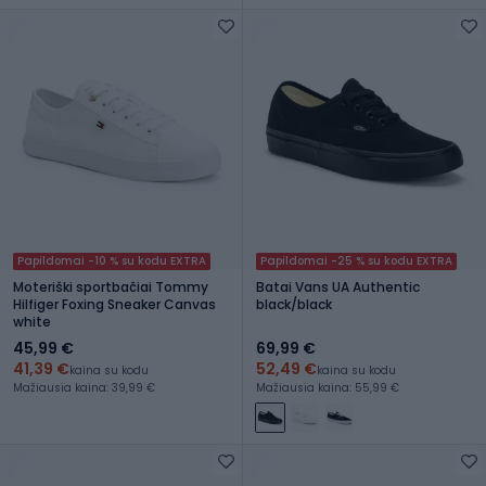
Papildomai -10 % su kodu EXTRA
Papildomai -25 % su kodu EXTRA
Moteriški sportbačiai Tommy
Batai Vans UA Authentic
Hilfiger Foxing Sneaker Canvas
black/black
white
45,99 €
69,99 €
41,39 €
52,49 €
kaina su kodu
kaina su kodu
Mažiausia kaina: 39,99 €
Mažiausia kaina: 55,99 €