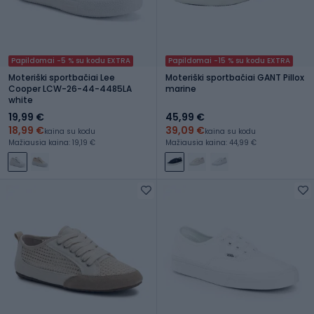
Papildomai -5 % su kodu EXTRA
Papildomai -15 % su kodu EXTRA
Moteriški sportbačiai Lee
Moteriški sportbačiai GANT Pillox
Cooper LCW-26-44-4485LA
marine
white
19,99 €
45,99 €
18,99 €
39,09 €
kaina su kodu
kaina su kodu
Mažiausia kaina: 19,19 €
Mažiausia kaina: 44,99 €