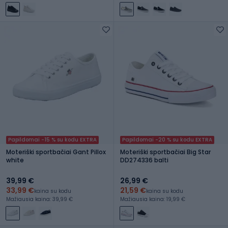
Papildomai -15 % su kodu EXTRA
Papildomai -20 % su kodu EXTRA
Moteriški sportbačiai Gant Pillox
Moteriški sportbačiai Big Star
white
DD274336 balti
39,99 €
26,99 €
33,99 €
21,59 €
kaina su kodu
kaina su kodu
Mažiausia kaina: 39,99 €
Mažiausia kaina: 19,99 €