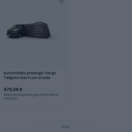
Automobilio prieangis Vango
Tailgate Hub II Low smoke
479,99 €
Rekomenduojama gamintojo kaina:
649,99 €
Kita