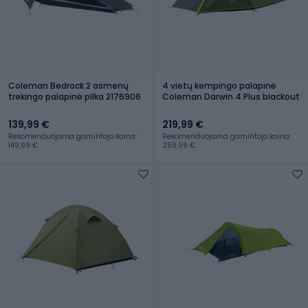
Coleman Bedrock 2 asmenų
4 vietų kempingo palapinė
trekingo palapinė pilka 2176906
Coleman Darwin 4 Plus blackout
139,99 €
219,99 €
Rekomenduojama gamintojo kaina:
Rekomenduojama gamintojo kaina:
149,99 €
259,99 €