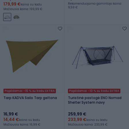
179,99 €
Rekomenduojama gamintojo kaina:
kaina su kodu
9,59 €
Mažiausia kaina: 199,99 €
Papildomai -15 % su kodu EXTRA
Papildomai -10 % su kodu EXTRA
Tarp KADVA Sailo Tarp geltona
Turistinė pastogė ENO Nomad
Shelter System navy
16,99 €
259,99 €
14,44 €
233,99 €
kaina su kodu
kaina su kodu
Mažiausia kaina: 16,99 €
Mažiausia kaina: 233,99 €