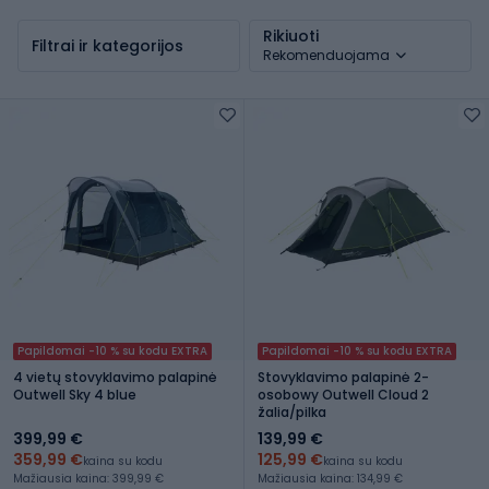
Rikiuoti
Filtrai ir kategorijos
Rekomenduojama
Papildomai -10 % su kodu EXTRA
Papildomai -10 % su kodu EXTRA
4 vietų stovyklavimo palapinė
Stovyklavimo palapinė 2-
Outwell Sky 4 blue
osobowy Outwell Cloud 2
žalia/pilka
399,99 €
139,99 €
359,99 €
125,99 €
kaina su kodu
kaina su kodu
Mažiausia kaina: 399,99 €
Mažiausia kaina: 134,99 €