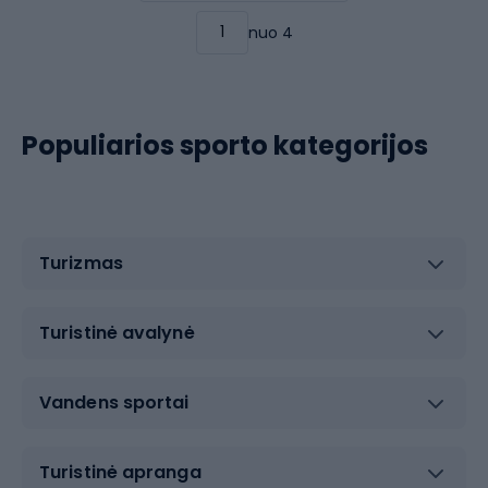
nuo 4
Populiarios sporto kategorijos
Turizmas
Turistinė avalynė
Vandens sportai
Turistinė apranga