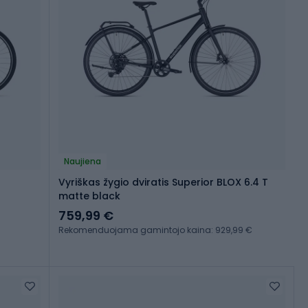
Naujiena
Vyriškas žygio dviratis Superior BLOX 6.4 T
matte black
759,99 €
Rekomenduojama gamintojo kaina: 929,99 €