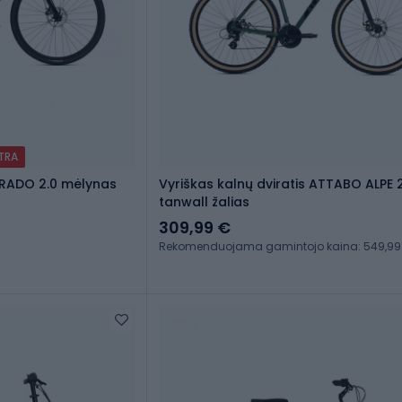
XTRA
GRADO 2.0 mėlynas
Vyriškas kalnų dviratis ATTABO ALPE 2
tanwall žalias
309,99 €
Rekomenduojama gamintojo kaina: 549,99