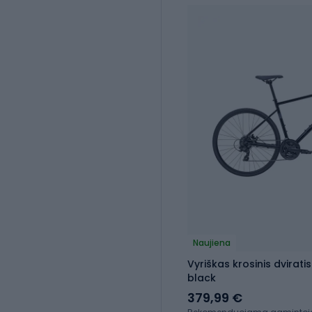
Naujiena
Vyriškas krosinis dvirati
black
379,99 €