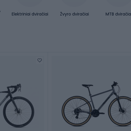
o
Elektriniai dviračiai
Žvyro dviračiai
MTB dviračia