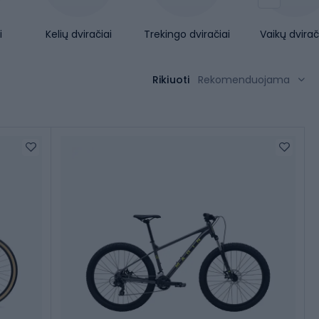
i
Kelių dviračiai
Trekingo dviračiai
Vaikų dvirač
Rikiuoti
Rekomenduojama