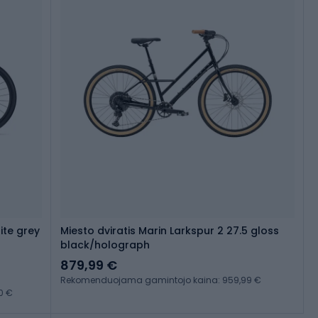
ite grey
Miesto dviratis Marin Larkspur 2 27.5 gloss
black/holograph
879,99 €
Rekomenduojama gamintojo kaina: 959,99 €
0 €