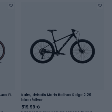
Cues PL
Kalnų dviratis Marin Bolinas Ridge 2 29
black/silver
519,99 €