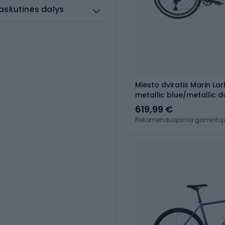
askutinės dalys
Miesto dviratis Marin Lar
metallic blue/metallic d
619,99 €
Rekomenduojama gamintojo 