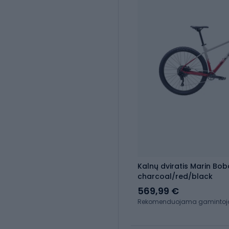
Kalnų dviratis Marin Bob
charcoal/red/black
569,99 €
Rekomenduojama gamintojo 