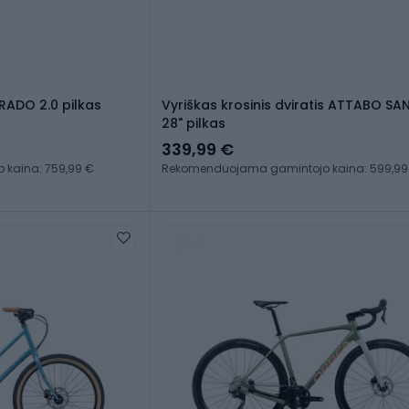
RADO 2.0 pilkas
Vyriškas krosinis dviratis ATTABO SA
28" pilkas
339,99 €
kaina: 759,99 €
Rekomenduojama gamintojo kaina: 599,99