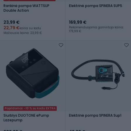
Rankinė pompa WATTSUP
Elektrinė pompa SPINERA SUP5
Double Action
23,99 €
169,99 €
22,79 €
Rekomenduojama gamintojo kaina:
kaina su kodu
179,99 €
Mažiausia kaina: 23,99 €
Papildomai -10 % su kodu EXTRA
Siurblys DUOTONE ePump
Elektrinė pompa SPINERA Sup1
Lazepump