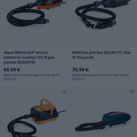
Aqua Marina SUP lentos
Elektrinė pompa AQUASTIC Aire
elektrinis siurblys 12V 16 psi,
16 PSI juoda
juodas B0303091
69,99 €
35,99 €
Rekomenduojama gamintojo kaina:
Rekomenduojama gamintojo kaina:
83,99 €
59,99 €