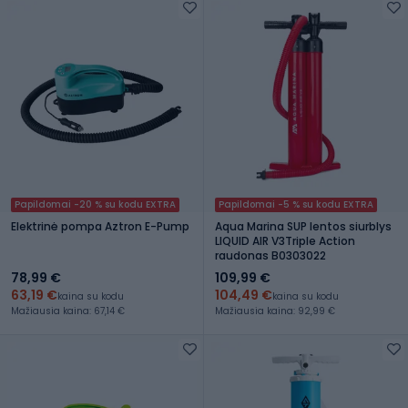
Papildomai -20 % su kodu EXTRA
Papildomai -5 % su kodu EXTRA
Elektrinė pompa Aztron E-Pump
Aqua Marina SUP lentos siurblys
LIQUID AIR V3Triple Action
raudonas B0303022
78,99 €
109,99 €
63,19 €
104,49 €
kaina su kodu
kaina su kodu
Mažiausia kaina: 67,14 €
Mažiausia kaina: 92,99 €