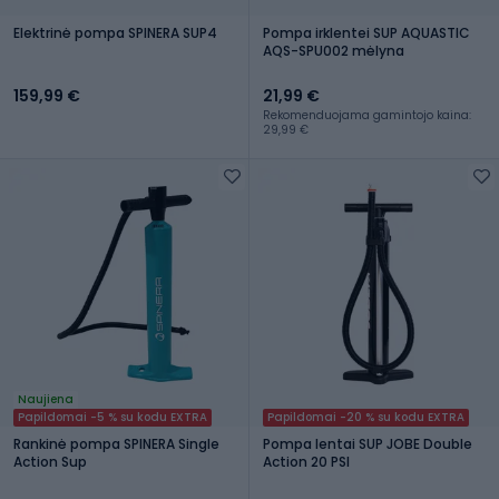
Elektrinė pompa SPINERA SUP4
Pompa irklentei SUP AQUASTIC
AQS-SPU002 mėlyna
159,99 €
21,99 €
Rekomenduojama gamintojo kaina:
29,99 €
Naujiena
Papildomai -5 % su kodu EXTRA
Papildomai -20 % su kodu EXTRA
Rankinė pompa SPINERA Single
Pompa lentai SUP JOBE Double
Action Sup
Action 20 PSI