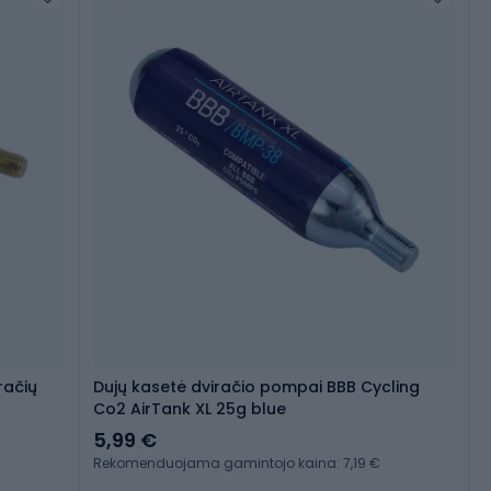
račių
Dujų kasetė dviračio pompai BBB Cycling
Co2 AirTank XL 25g blue
5,99 €
Rekomenduojama gamintojo kaina: 7,19 €