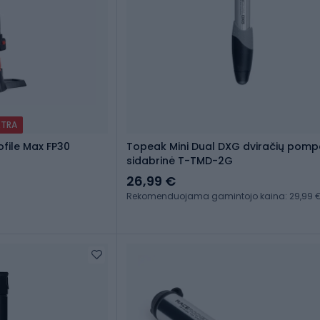
XTRA
rofile Max FP30
Topeak Mini Dual DXG dviračių pom
sidabrinė T-TMD-2G
26,99 €
Rekomenduojama gamintojo kaina: 29,99 