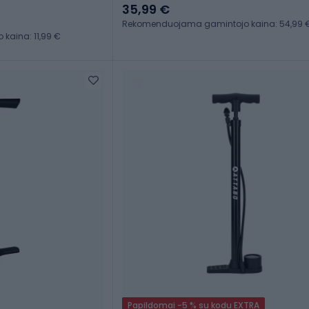
35,99 €
Rekomenduojama gamintojo kaina: 54,99 
aina: 11,99 €
Papildomai -5 % su kodu EXTRA