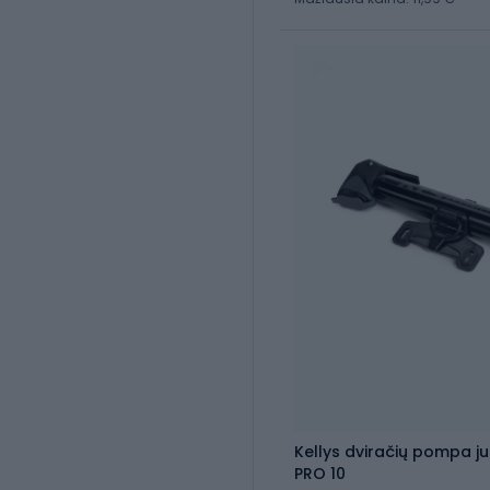
Kellys dviračių pompa j
PRO 10