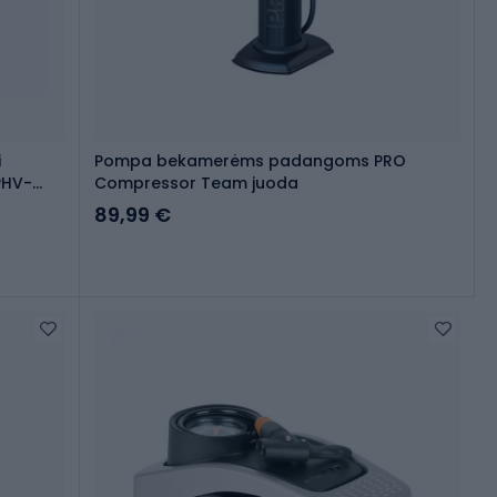
i
Pompa bekamerėms padangoms PRO
PHV-
Compressor Team juoda
89,99 €