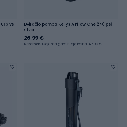
iurblys
Dviračio pompa Kellys Airflow One 240 psi
silver
26,99 €
Rekomenduojama gamintojo kaina: 42,99 €