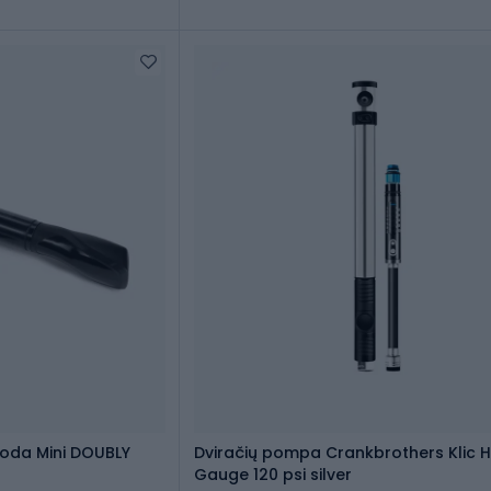
uoda Mini DOUBLY
Dviračių pompa Crankbrothers Klic 
Gauge 120 psi silver