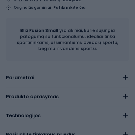
Originalūs gaminiai
Patikrinkite čia
Bliz Fusion Small
yra akiniai, kurie sujungia
patogumą su funkcionalumu, idealiai tinka
sportininkams, užsiimantiems dviračių sportu,
bėgimu ir vandens sportu.
Parametrai
Produkto aprašymas
Technologijos
Pasirinkite tinkamus priedus