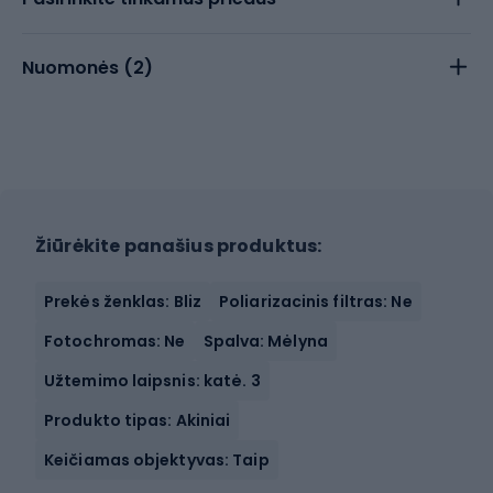
Nuomonės (
2
)
Žiūrėkite panašius produktus:
Prekės ženklas: Bliz
Poliarizacinis filtras: Ne
Fotochromas: Ne
Spalva: Mėlyna
Užtemimo laipsnis: katė. 3
Produkto tipas: Akiniai
Keičiamas objektyvas: Taip