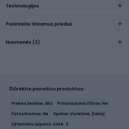
Technologijos
Pasirinkite tinkamus priedus
Nuomonės (
2
)
Žiūrėkite panašius produktus:
Prekės ženklas: Bliz
Poliarizacinis filtras: Ne
Fotochromas: Ne
Spalva: Violetinė, Žalioji
Užtemimo laipsnis: katė. 3