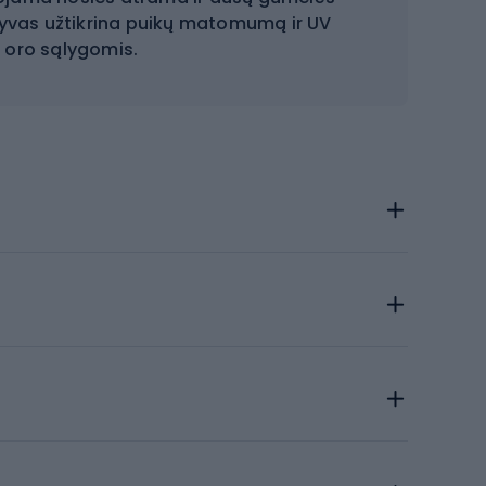
ktyvas užtikrina puikų matomumą ir UV
 oro sąlygomis.