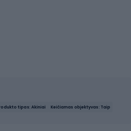
rodukto tipas: Akiniai
Keičiamas objektyvas: Taip