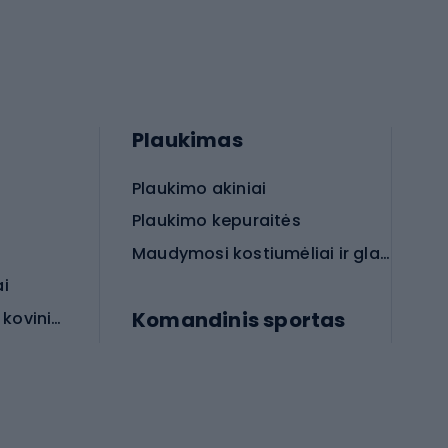
Plaukimas
Plaukimo akiniai
Plaukimo kepuraitės
Maudymosi kostiumėliai ir glaudės
ai
Komandinis sportas
Apsauginės priemonės koviniam sportui
rai
Futbolo bateliai
Futbolo kamuoliai
Rankinio bateliai