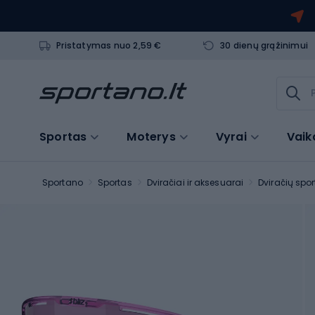
Pristatymas nuo 2,59 €
30 dienų grąžinimui
Sportas
Moterys
Vyrai
Vaik
Sportano
Sportas
Dviračiai ir aksesuarai
Dviračių spor