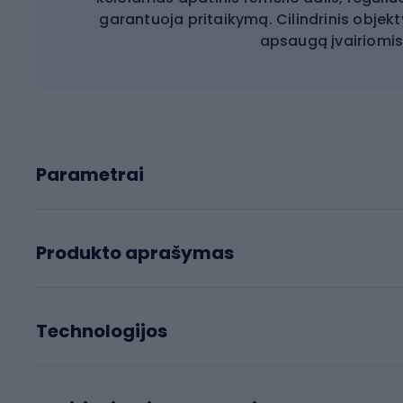
garantuoja pritaikymą. Cilindrinis obje
apsaugą įvairiomis
Parametrai
Produkto aprašymas
Technologijos