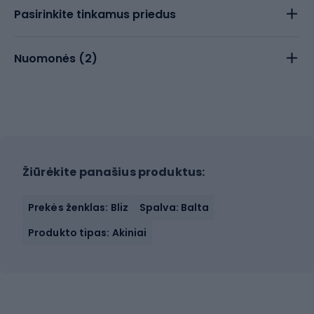
Pasirinkite tinkamus priedus
Nuomonės (
2
)
Žiūrėkite panašius produktus:
Prekės ženklas: Bliz
Spalva: Balta
Produkto tipas: Akiniai