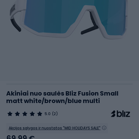
Akiniai nuo saulės Bliz Fusion Small
matt white/brown/blue multi
5.0
(2)
Akcijos sąlygos ir nuostatos "MID HOLIDAYS SALE"
69,99 €