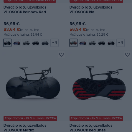
Papildomai -5 % su kodu EXTRA
Papildomai -15 % su kodu EXTRA
Dviračio ratų užvalkalas
Dviračio ratų užvalkalas
VELOSOCK Rainbow Red
VELOSOCK Rio
66,99 €
66,99 €
63,64 €
56,94 €
kaina su kodu
kaina su kodu
Mažiausia kaina: 56,94 €
Mažiausia kaina: 60,29 €
+ 9
+ 9
Papildomai -10 % su kodu EXTRA
Papildomai -15 % su kodu EXTRA
Dviračio ratų užvalkalas
Dviračio ratų užvalkalas
VELOSOCK Matrix
VELOSOCK Red Lines