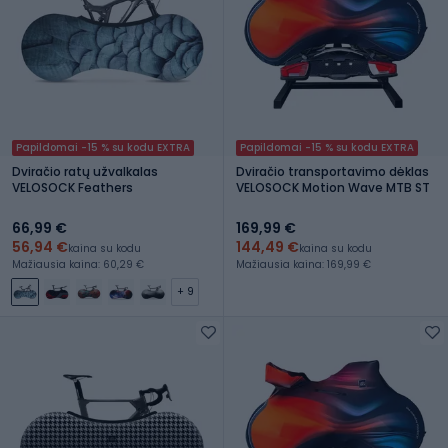
Papildomai -15 % su kodu EXTRA
Papildomai -15 % su kodu EXTRA
Dviračio ratų užvalkalas
Dviračio transportavimo dėklas
VELOSOCK Feathers
VELOSOCK Motion Wave MTB ST
66,99 €
169,99 €
56,94 €
144,49 €
kaina su kodu
kaina su kodu
Mažiausia kaina: 60,29 €
Mažiausia kaina: 169,99 €
+ 9