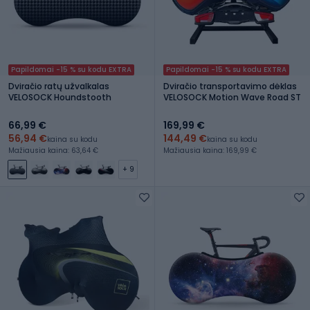
Papildomai -15 % su kodu EXTRA
Papildomai -15 % su kodu EXTRA
Dviračio ratų užvalkalas
Dviračio transportavimo dėklas
VELOSOCK Houndstooth
VELOSOCK Motion Wave Road ST
66,99 €
169,99 €
56,94 €
144,49 €
kaina su kodu
kaina su kodu
Mažiausia kaina: 63,64 €
Mažiausia kaina: 169,99 €
+ 9