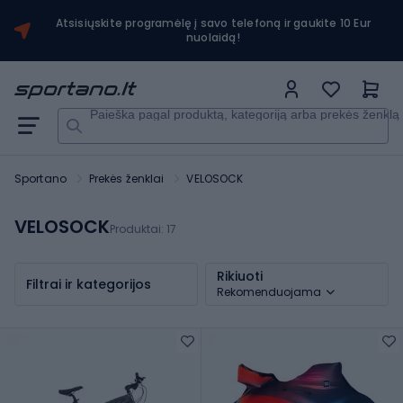
Atsisiųskite programėlę į savo telefoną ir gaukite 10 Eur
nuolaidą!
Paieška pagal produktą, kategoriją arba prekės ženklą
Sportano
Prekės ženklai
VELOSOCK
VELOSOCK
Produktai:
17
Rikiuoti
Filtrai ir kategorijos
Rekomenduojama