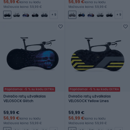
56,99 €
56,99 €
kaina su kodu
kaina su kodu
Mažiausia kaina: 59,99 €
Mažiausia kaina: 59,99 €
+ 9
+ 9
Papildomai -5 % su kodu EXTRA
Papildomai -5 % su kodu EXTRA
Dviračio ratų užvalkalas
Dviračio ratų užvalkalas
VELOSOCK Glitch
VELOSOCK Yellow Lines
59,99 €
59,99 €
56,99 €
56,99 €
kaina su kodu
kaina su kodu
Mažiausia kaina: 59,99 €
Mažiausia kaina: 59,99 €