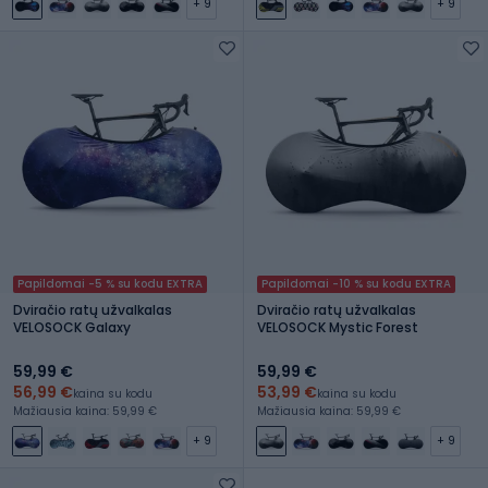
+ 9
+ 9
Papildomai -5 % su kodu EXTRA
Papildomai -10 % su kodu EXTRA
Dviračio ratų užvalkalas
Dviračio ratų užvalkalas
VELOSOCK Galaxy
VELOSOCK Mystic Forest
59,99 €
59,99 €
56,99 €
53,99 €
kaina su kodu
kaina su kodu
Mažiausia kaina: 59,99 €
Mažiausia kaina: 59,99 €
+ 9
+ 9