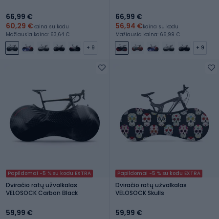
66,99 €
66,99 €
60,29 €
56,94 €
kaina su kodu
kaina su kodu
Mažiausia kaina: 63,64 €
Mažiausia kaina: 66,99 €
+ 9
+ 9
Papildomai -5 % su kodu EXTRA
Papildomai -5 % su kodu EXTRA
Dviračio ratų užvalkalas
Dviračio ratų užvalkalas
VELOSOCK Carbon Black
VELOSOCK Skulls
59,99 €
59,99 €