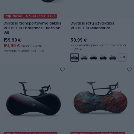
Papildomai -5 % su kodu EXTRA
Dviračio transportavimo dėklas
Dviračio ratų užvalkalas
VELOSOCK Endurance Triathlon
VELOSOCK Millennium
WR
159,99 €
59,99 €
151,99 €
Rekomenduojama gamintojo kaina:
kaina su kodu
83,99 €
Mažiausia kaina: 159,99 €
+ 9