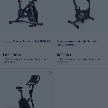
Indoor Cycle Schwinn Ic8 100893
Stacionarus dviratis Schwinn
510U 100935
1 029,00 €
509,99 €
Rekomenduojama gamintojo kaina:
Rekomenduojama gamintojo kaina:
1 339,00 €
679,99 €