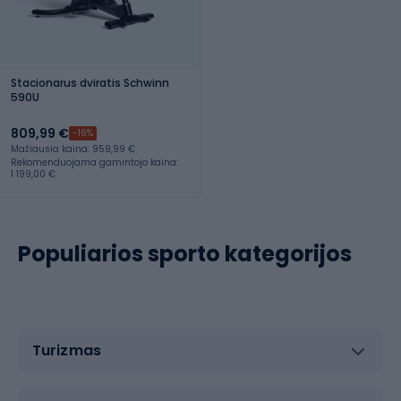
Stacionarus dviratis Schwinn
590U
809,99 €
-16%
Mažiausia kaina: 959,99 €
Rekomenduojama gamintojo kaina:
1 199,00 €
Populiarios sporto kategorijos
Turizmas