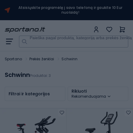
Atsisiųskite programėlę į savo telefoną ir gaukite 10 Eur
nuolaidą!
Paieška pagal produktą, kategoriją arba prekės ženklą
Sportano
Prekės ženklai
Schwinn
Schwinn
Produktai:
3
Rikiuoti
Filtrai ir kategorijos
Rekomenduojama