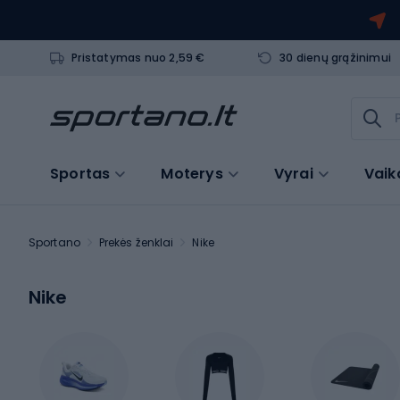
Pristatymas nuo 2,59 €
30 dienų grąžinimui
Sportas
Moterys
Vyrai
Vaik
Sportano
Prekės ženklai
Nike
Nike