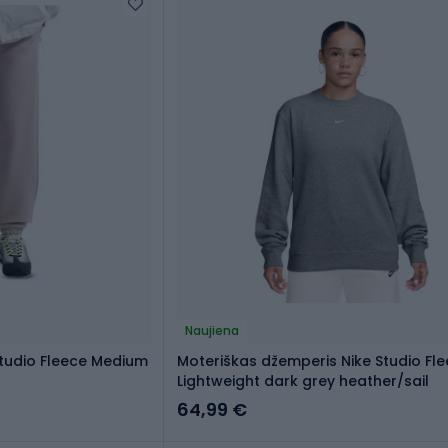
Naujiena
Studio Fleece Medium
Moteriškas džemperis Nike Studio Fl
Lightweight dark grey heather/sail
64,99 €