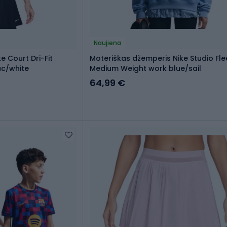
Naujiena
ke Court Dri-Fit
Moteriškas džemperis Nike Studio Fl
ac/white
Medium Weight work blue/sail
64,99 €