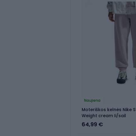
Naujiena
Moteriškos kelnės Nike 
Weight cream Ii/sail
64,99 €