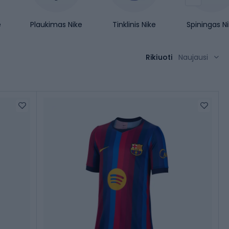
e
Plaukimas Nike
Tinklinis Nike
Spiningas N
Rikiuoti
Naujausi