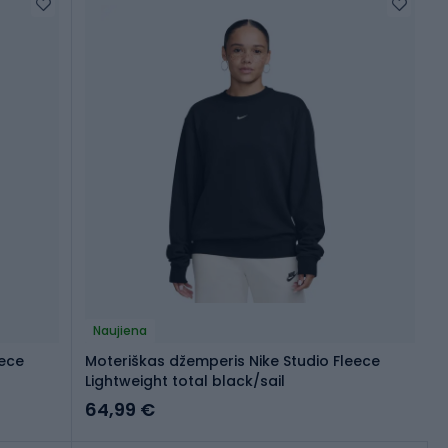
Naujiena
eece
Moteriškas džemperis Nike Studio Fleece
Lightweight total black/sail
64,99 €