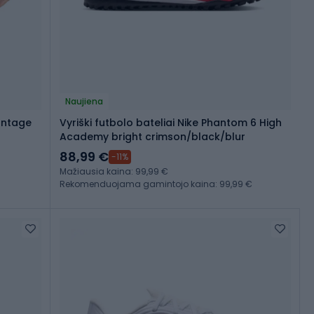
Naujiena
vantage
Vyriški futbolo bateliai Nike Phantom 6 High
Academy bright crimson/black/blur
88,99 €
-11%
Mažiausia kaina: 99,99 €
Rekomenduojama gamintojo kaina: 99,99 €