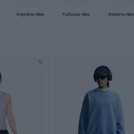
Krepšinis Nike
Futbolas Nike
Rankinis Nik