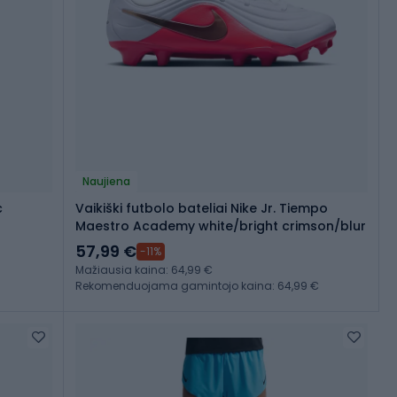
Naujiena
c
Vaikiški futbolo bateliai Nike Jr. Tiempo
Maestro Academy white/bright crimson/blur
57,99 €
-11%
Mažiausia kaina: 64,99 €
Rekomenduojama gamintojo kaina: 64,99 €