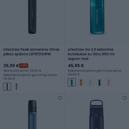
Lifestraw Peak asmeninis filtras
Lifestraw Go 2.0 kelioninis
pilkos spalvos LSPSPDGWW
buteliukas su filtru 650 ml
lagoon teal
26,99 €
45,99 €
-10%
Mažiausia kaina: 29,99 €
Rekomenduojama gamintojo kaina:
66,99 €
Rekomenduojama gamintojo kaina:
38,99 €