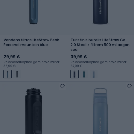
Vandens filtras LifeStraw Peak
Turistinis butelis LifeStraw Go
Personal mountain blue
2.0 Steel z filtrem 500 ml aegan
sea
29,99 €
39,99 €
Rekomenduojama gamintojo kaina:
Rekomenduojama gamintojo kaina:
38,99 €
57,99 €