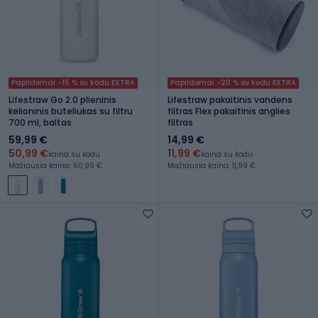
Papildomai -15 % su kodu EXTRA
Papildomai -20 % su kodu EXTRA
Lifestraw Go 2.0 plieninis
Lifestraw pakaitinis vandens
kelioninis buteliukas su filtru
filtras Flex pakaitinis anglies
700 ml, baltas
filtras
59,99 €
14,99 €
50,99 €
11,99 €
kaina su kodu
kaina su kodu
Mažiausia kaina: 50,99 €
Mažiausia kaina: 11,99 €