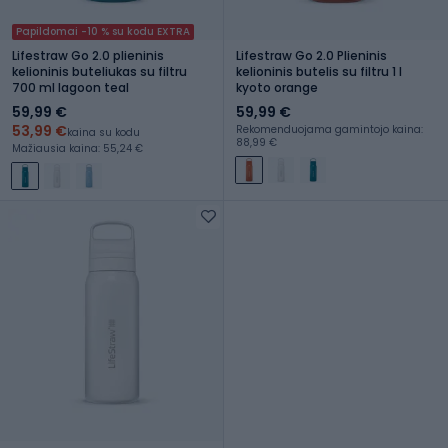
Papildomai -10 % su kodu EXTRA
Lifestraw Go 2.0 plieninis
Lifestraw Go 2.0 Plieninis
kelioninis buteliukas su filtru
kelioninis butelis su filtru 1 l
700 ml lagoon teal
kyoto orange
59,99 €
59,99 €
53,99 €
Rekomenduojama gamintojo kaina:
kaina su kodu
88,99 €
Mažiausia kaina: 55,24 €