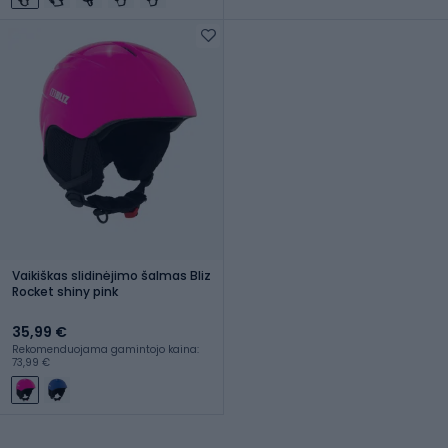
Vaikiškas slidinėjimo šalmas Bliz
Rocket shiny pink
35,99 €
Rekomenduojama gamintojo kaina:
73,99 €