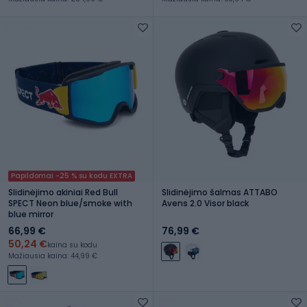
Papildomai -25 % su kodu EXTRA
Slidinėjimo akiniai Red Bull
Slidinėjimo šalmas ATTABO
SPECT Neon blue/smoke with
Avens 2.0 Visor black
blue mirror
66,99 €
76,99 €
50,24 €
kaina su kodu
Mažiausia kaina: 44,99 €