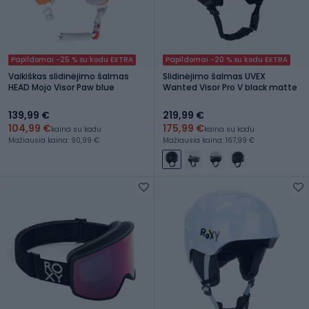
Papildomai -25 % su kodu EXTRA
Papildomai -20 % su kodu EXTRA
Vaikiškas slidinėjimo šalmas
Slidinėjimo šalmas UVEX
HEAD Mojo Visor Paw blue
Wanted Visor Pro V black matte
139,99 €
219,99 €
104,99 €
175,99 €
kaina su kodu
kaina su kodu
Mažiausia kaina: 90,99 €
Mažiausia kaina: 167,99 €