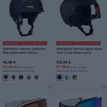
Papildomai -25 % su kodu EXTRA
Papildomai -20 % su kodu EXTRA
Slidinėjimo šalmas Quiksilver
Slidinėjimo šalmas Alpina Arber
Play black swell ovation
Visor Q Lite black matte
69,99 €
109,99 €
52,49 €
87,99 €
kaina su kodu
kaina su kodu
Mažiausia kaina: 50,24 €
Mažiausia kaina: 79,04 €