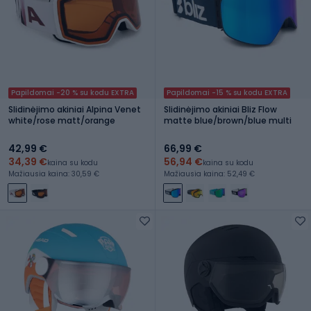
Papildomai -20 % su kodu EXTRA
Papildomai -15 % su kodu EXTRA
Slidinėjimo akiniai Alpina Venet
Slidinėjimo akiniai Bliz Flow
white/rose matt/orange
matte blue/brown/blue multi
42,99 €
66,99 €
34,39 €
56,94 €
kaina su kodu
kaina su kodu
Mažiausia kaina: 30,59 €
Mažiausia kaina: 52,49 €