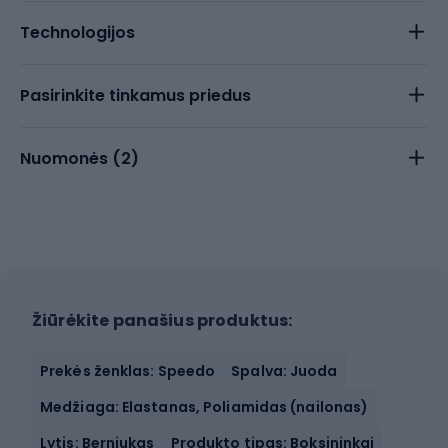
Technologijos
Pasirinkite tinkamus priedus
Nuomonės (
2
)
Žiūrėkite panašius produktus:
Prekės ženklas: Speedo
Spalva: Juoda
Medžiaga: Elastanas, Poliamidas (nailonas)
Lytis: Berniukas
Produkto tipas: Boksininkai