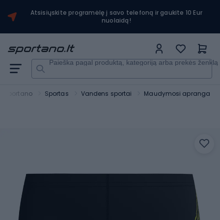
Atsisiųskite programėlę į savo telefoną ir gaukite 10 Eur
nuolaidą!
Paieška pagal produktą, kategoriją arba prekės ženklą
Sportano
Sportas
Vandens sportai
Maudymosi apranga