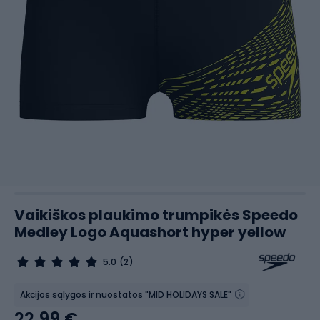
Vaikiškos plaukimo trumpikės Speedo
Medley Logo Aquashort hyper yellow
5.0
(2)
Akcijos sąlygos ir nuostatos "MID HOLIDAYS SALE"
22,99 €