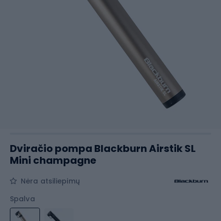
Dviračio pompa Blackburn Airstik SL
Mini champagne
Nėra atsiliepimų
Spalva