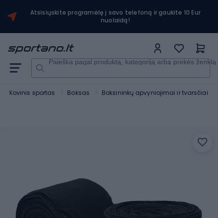
Atsisiųskite programėlę į savo telefoną ir gaukite 10 Eur
nuolaidą!
Paieška pagal produktą, kategoriją arba prekės ženklą
Kovinis sportas
Boksas
Boksininkų apvyniojimai ir tvarsčiai