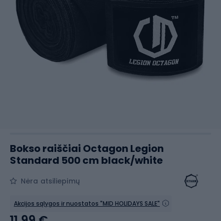
Bokso raiščiai Octagon Legion
Standard 500 cm black/white
Nėra atsiliepimų
Akcijos sąlygos ir nuostatos "MID HOLIDAYS SALE"
11,99 €