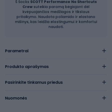
Š Socks
SCOTT Performance No Shortcuts
Crew
suteikia paramą bėgiojant dėl
kvėpuojančios medžiagos ir tikslaus
pritaikymo. Naudota poliamido ir elastano
mišinys, kas leidžia elastingumui ir komfortui
naudoti.
Parametrai
Produkto aprašymas
Pasirinkite tinkamus priedus
Nuomonės