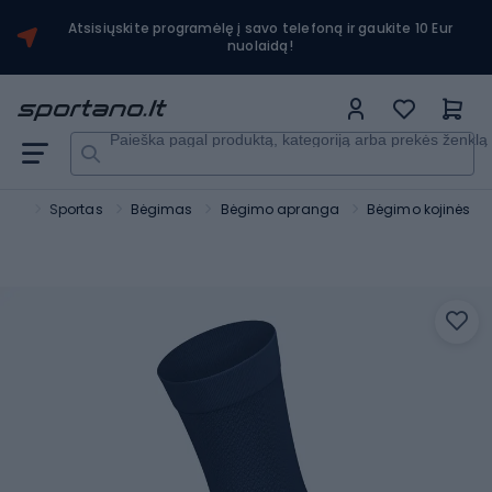
Atsisiųskite programėlę į savo telefoną ir gaukite 10 Eur
nuolaidą!
Paieška pagal produktą, kategoriją arba prekės ženklą
ano
Sportas
Bėgimas
Bėgimo apranga
Bėgimo kojinės