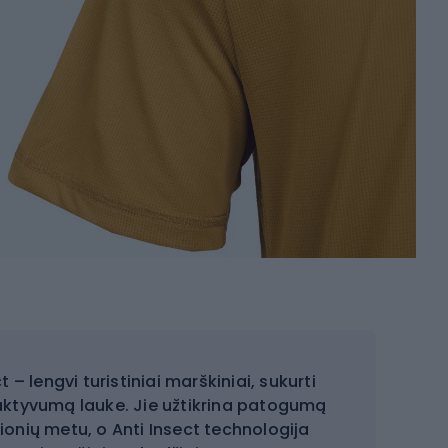
– lengvi turistiniai marškiniai, sukurti
 aktyvumą lauke. Jie užtikrina patogumą
lionių metu, o Anti Insect technologija