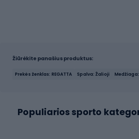
Žiūrėkite panašius produktus:
Prekės ženklas: REGATTA
Spalva: Žalioji
Medžiaga: 
Populiarios sporto kategor