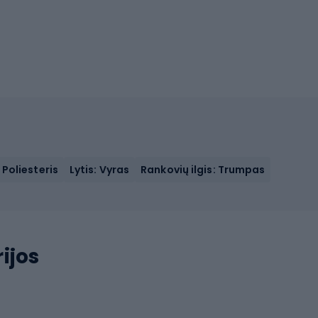
Poliesteris
Lytis: Vyras
Rankovių ilgis: Trumpas
ijos