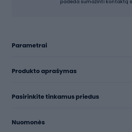
padeda sumažinti kontaktą su
Parametrai
Produkto aprašymas
Pasirinkite tinkamus priedus
Nuomonės