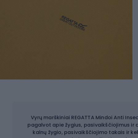
Vyrų marškiniai REGATTA Mindoi Anti Insect 
pagalvot apie žygius, pasivaikščiojimus ir
kalnų žygio, pasivaikščiojimo takais ir ke