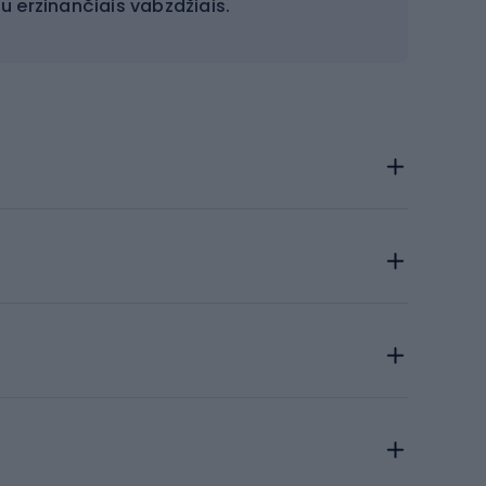
 erzinančiais vabzdžiais.