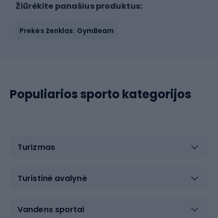
Žiūrėkite panašius produktus:
Prekės ženklas: GymBeam
Populiarios sporto kategorijos
Turizmas
Turistinė avalynė
Vandens sportai