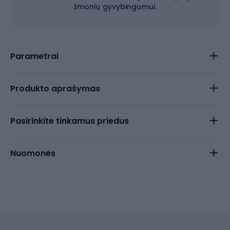
žmonių gyvybingumui.
Parametrai
Produkto aprašymas
Pasirinkite tinkamus priedus
Nuomonės