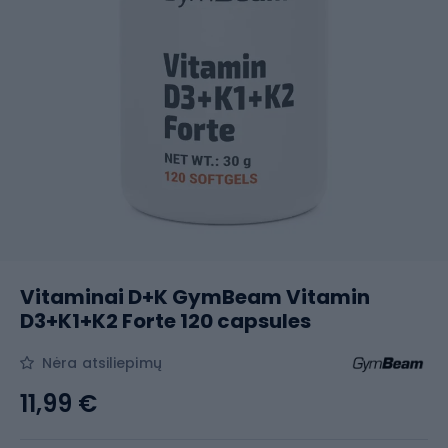
Vitaminai D+K GymBeam Vitamin
D3+K1+K2 Forte 120 capsules
Nėra atsiliepimų
11,99 €