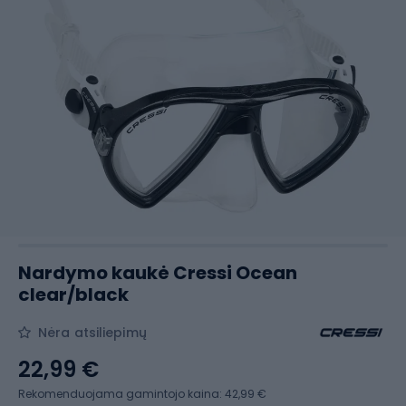
Nardymo kaukė Cressi Ocean
clear/black
Nėra atsiliepimų
22,99 €
Rekomenduojama gamintojo kaina: 42,99 €