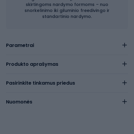
skirtingoms nardymo formoms – nuo
snorkelinimo iki giluminio freedivingo ir
standartinio nardymo.
Parametrai
Produkto aprašymas
Pasirinkite tinkamus priedus
Nuomonės