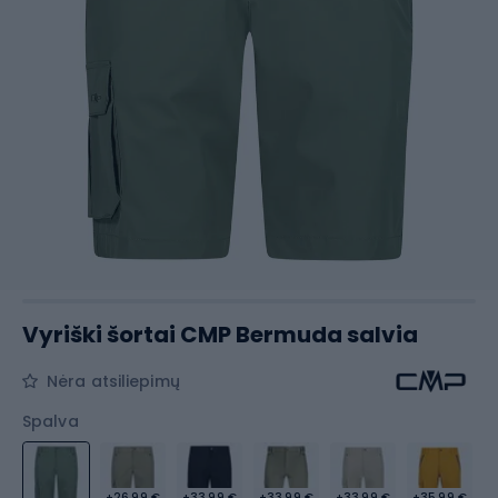
Vyriški šortai CMP Bermuda salvia
Nėra atsiliepimų
Spalva
+26,99 €
+33,99 €
+33,99 €
+33,99 €
+35,99 €